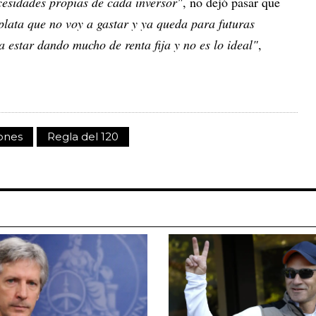
ecesidades propias de cada inversor"
, no dejó pasar que
 plata que no voy a gastar y ya queda para futuras
 estar dando mucho de renta fija y no es lo ideal"
,
iones
Regla del 120