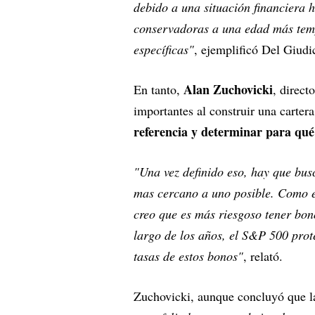
debido a una situación financiera 
conservadoras a una edad más temp
específicas"
, ejemplificó Del Giudi
Alan Zuchovicki
En tanto,
, direct
importantes al construir una carter
referencia y determinar para qué s
"Una vez definido eso, hay que bus
mas cercano a uno posible. Como 
creo que es más riesgoso tener bon
largo de los años, el S&P 500 prot
tasas de estos bonos"
, relató.
Zuchovicki, aunque concluyó que l