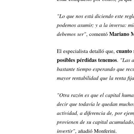
"Lo que nos está diciendo este reg
podemos asumir; y a la inversa: m
Mariano M
debemos ser"
, comentó
cuanto 
El especialista detalló que,
posibles pérdidas tenemos
.
"Las a
bastante tiempo esperando que recu
mayor rentabilidad que la renta fij
"Otra razón es que el capital huma
decir que todavía le quedan muchos
actividad, a diferencia de, por ej
provienen de su capital acumulado,
invertir"
, añadió Monferini.