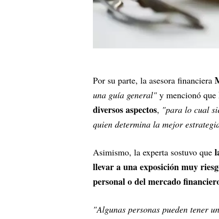
M
Por su parte, la asesora financiera
una guía general"
y mencionó que
diversos aspectos
,
"para lo cual s
quien determina la mejor estrategia
l
Asimismo, la experta sostuvo que
llevar a una exposición muy ries
personal o del mercado financier
"Algunas personas pueden tener un