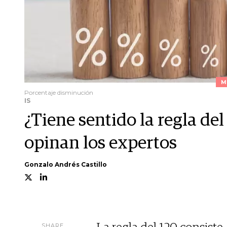
M
Porcentaje disminución
IS
¿Tiene sentido la regla del
opinan los expertos
Gonzalo Andrés Castillo
SHARE