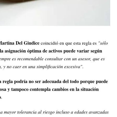
artina Del Giudice
coincidió en que esta regla es
"sólo
la asignación óptima de activos puede variar según
iempre es recomendable consultar con un asesor, que es
, y no caer en una simplificación excesiva"
.
a regla podría no ser adecuada del todo porque puede
gosa y tampoco contempla cambios en la situación
o
.
a mayor tolerancia al riesgo incluso a edades avanzadas