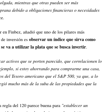
holgada, mientras que otras pueden ser más
rana debido a obligaciones financieras o necesidades
ce.
or en Finbez, añadió que uno de los pilares más
observar un índice que sirva como
a de inversión es
e va a utilizar la plata que se busca invertir
.
car activos que se porten parecido, que correlacionen lo
ejemplo, si estoy ahorrando para comprarme una casa,
os del Tesoro americano que el S&P 500, ya que, a lo
egió mucho más de la suba de las propiedades que la
a regla del 120 parece buena para
"establecer un