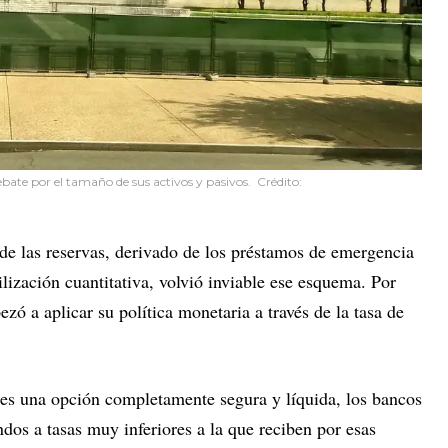
ebate por el tamaño de sus activos y pasivos. Crédito:
 de las reservas, derivado de los préstamos de emergencia
ilización cuantitativa, volvió inviable ese esquema. Por
zó a aplicar su política monetaria a través de la tasa de
 es una opción completamente segura y líquida, los bancos
ndos a tasas muy inferiores a la que reciben por esas