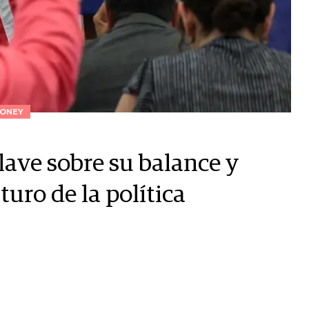
ONEY
lave sobre su balance y
turo de la política