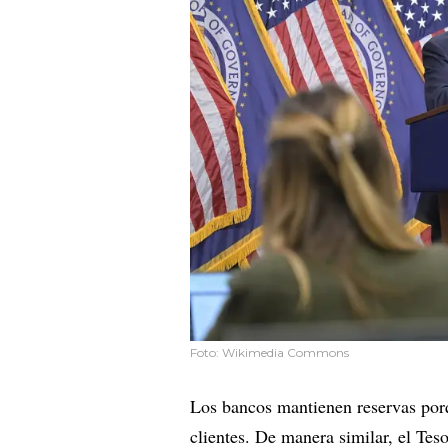
Foto: Wikimedia Commons
Los bancos mantienen reservas porq
clientes. De manera similar, el Tes