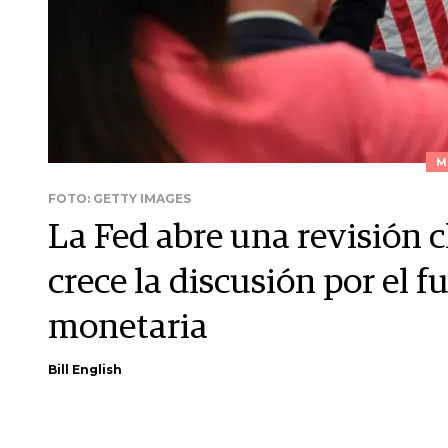
M
FOTO: GETTY IMAGES
La Fed abre una revisión c
crece la discusión por el fu
monetaria
Bill English