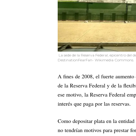
La sede de la Reserva Federal, epicentro del d
DestinationFearFan- Wikimedia Commons.
A fines de 2008, el fuerte aumento
de la Reserva Federal y de la flexib
ese motivo, la Reserva Federal empe
interés que paga por las reservas.
Como depositar plata en la entidad
no tendrían motivos para prestar fo