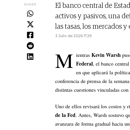
SHARE
El banco central de Esta
activos y pasivos, una de
las tasas, los mercados y
3 Julio de 2026 17.29
M
Kevin Warsh
ientras
puso
Federal
, el banco centra
en que aplicará la políti
conferencia de prensa de la semana 
distintas cuestiones vinculadas con 
Uno de ellos revisará los costos y 
de la Fed
. Antes, Warsh sostuvo qu
avanzara de forma gradual hacia un