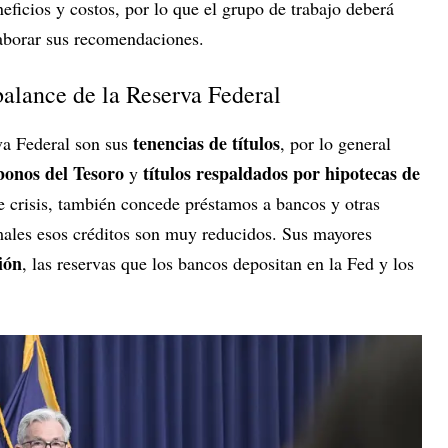
eficios y costos, por lo que el grupo de trabajo deberá
aborar sus recomendaciones.
balance de la Reserva Federal
tenencias de títulos
va Federal son sus
, por lo general
bonos del Tesoro
títulos respaldados por hipotecas de
y
 crisis, también concede préstamos a bancos y otras
males esos créditos son muy reducidos. Sus mayores
ión
, las reservas que los bancos depositan en la Fed y los