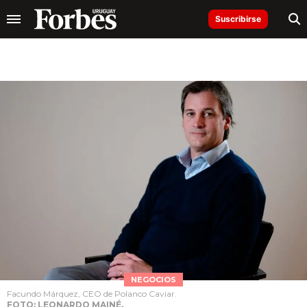
Suscribirse
NEGOCIOS
Facundo Márquez, CEO de Polanco Caviar.
FOTO: LEONARDO MAINÉ.