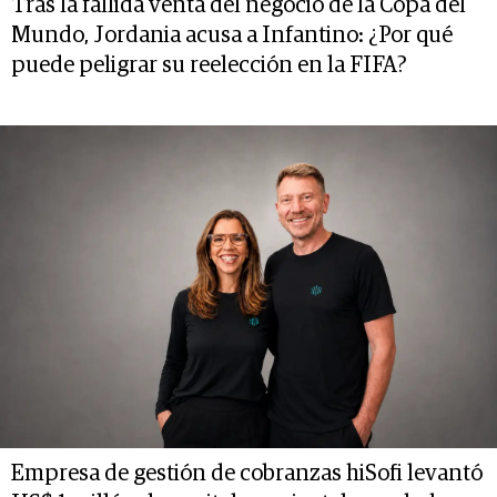
Tras la fallida venta del negocio de la Copa del
Mundo, Jordania acusa a Infantino: ¿Por qué
puede peligrar su reelección en la FIFA?
Empresa de gestión de cobranzas hiSofi levantó