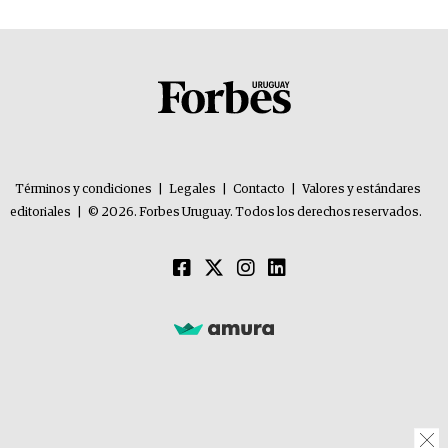
Términos y condiciones
|
Legales
|
Contacto
|
Valores y estándares
editoriales
|
© 2026. Forbes Uruguay. Todos los derechos reservados.