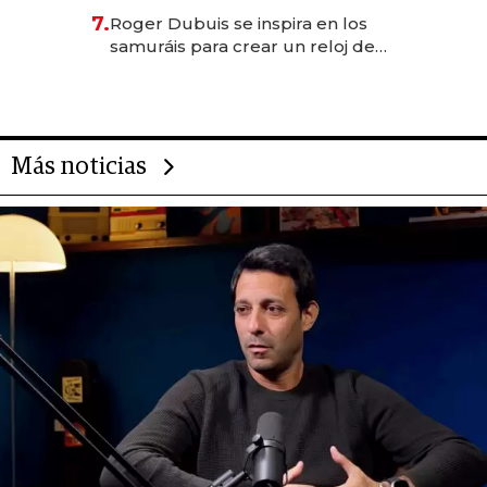
oportunidades de inversión y el
7.
Roger Dubuis se inspira en los
rol de la IA
samuráis para crear un reloj de
US$ 384.000
Más noticias