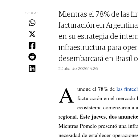
SHARE
Mientras el 78% de las fi
facturación en Argentin
en su estrategia de inte
infraestructura para ope
desembarcará en Brasil 
2 Julio de 2026 14.26
A
unque el 78% de
las fintec
facturación en el mercado 
ecosistema comenzaron a ac
Este jueves, dos anuncios
regional.
Mientras Pomelo presentó una infrae
necesidad de establecer operacione