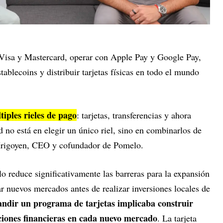
s Visa y Mastercard, operar con Apple Pay y Google Pay,
stablecoins y distribuir tarjetas físicas en todo el mundo
iples rieles de pago
: tarjetas, transferencias y ahora
 no está en elegir un único riel, sino en combinarlos de
 Irigoyen, CEO y cofundador de Pomelo.
o reduce significativamente las barreras para la expansión
ar nuevos mercados antes de realizar inversiones locales de
andir un programa de tarjetas implicaba construir
aciones financieras en cada nuevo mercado
. La tarjeta