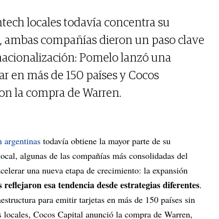
ntech locales todavía concentra su
a, ambas compañías dieron un paso clave
rnacionalización: Pomelo lanzó una
rar en más de 150 países y Cocos
con la compra de Warren.
h argentinas
todavía obtiene la mayor parte de su
local, algunas de las compañías más consolidadas del
elerar una nueva etapa de crecimiento: la expansión
 reflejaron esa tendencia desde estrategias diferentes
.
structura para emitir tarjetas en más de 150 países sin
s locales, Cocos Capital anunció la compra de Warren,