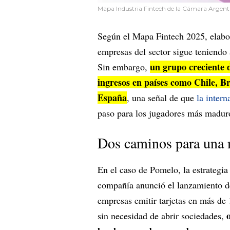
Mapa Industria Fintech de la Cámara Argent
Según el Mapa Fintech 2025, elabo
empresas del sector sigue teniendo
un grupo creciente 
Sin embargo,
ingresos en países como Chile, B
España
, una señal de que
la intern
paso para los jugadores más madur
Dos caminos para una
En el caso de Pomelo, la estrategia 
compañía anunció el lanzamiento de
empresas emitir tarjetas en más de 
sin necesidad de abrir sociedades,