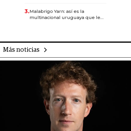
sirve 300 cubiertos diarios, agota
reservas con un mes de
3.
Malabrigo Yarn: así es la
anticipación y prepara apertura
multinacional uruguaya que le
da de tejer al mundo
Más noticias