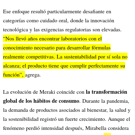
Ese enfoque resultó particularmente desafiante en
categorías como cuidado oral, donde la innovación
tecnológica y las exigencias regulatorias son elevadas.
“Nos llevó años encontrar laboratorios con el
conocimiento necesario para desarrollar fórmulas
realmente competitivas. La sustentabilidad por sí sola no
alcanza; el producto tiene que cumplir perfectamente su
función”,
agrega.
la transformación
La evolución de Meraki coincide con
global de los hábitos de consumo
. Durante la pandemia,
la demanda de productos asociados al bienestar, la salud y
la sostenibilidad registró un fuerte crecimiento. Aunque el
fenómeno perdió intensidad después, Mirabella considera