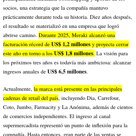
socios, una estrategia que la compañía mantuvo
prácticamente durante toda su historia. Diez años después,
el resultado se materializó en una empresa que logró
abrirse camino.
Durante 2025, Meraki alcanzó una
US$ 1,2 millones
facturación récord de
y proyecta cerrar
US$ 1,8 millones
este año en torno a los
.
La visión para
los próximos tres años es todavía más ambiciosa: alcanzar
US$ 6,5 millones
ingresos anuales de
.
Actualmente,
la marca está presente en las principales
cadenas de retail del país
, incluyendo Dia, Carrefour,
Coto, Jumbo, Farmacity y La Anónima, además de cientos
de comercios independientes. El ingreso al canal
supermercadista representó un punto de inflexión para la
compañía. Hasta entonces, gran parte de las ventas se