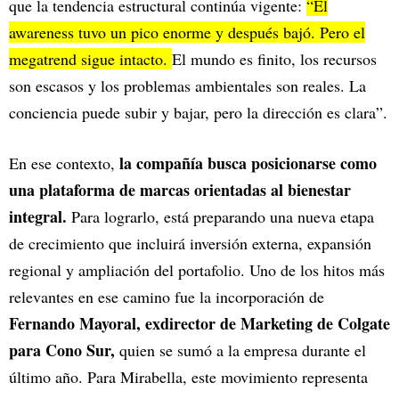
que la tendencia estructural continúa vigente:
“El
awareness tuvo un pico enorme y después bajó. Pero el
megatrend sigue intacto.
El mundo es finito, los recursos
son escasos y los problemas ambientales son reales. La
conciencia puede subir y bajar, pero la dirección es clara”.
la compañía busca posicionarse como
En ese contexto,
una plataforma de marcas orientadas al bienestar
integral.
Para lograrlo, está preparando una nueva etapa
de crecimiento que incluirá inversión externa, expansión
regional y ampliación del portafolio. Uno de los hitos más
relevantes en ese camino fue la incorporación de
Fernando Mayoral, exdirector de Marketing de Colgate
para Cono Sur,
quien se sumó a la empresa durante el
último año. Para Mirabella, este movimiento representa