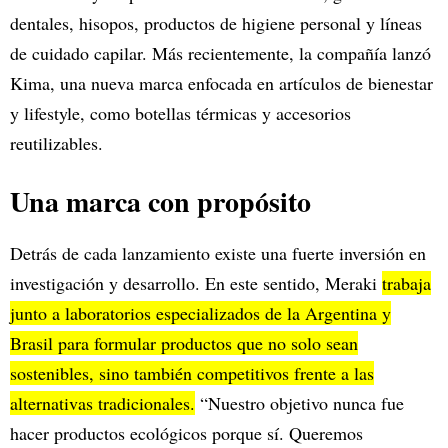
dentales, hisopos, productos de higiene personal y líneas
de cuidado capilar. Más recientemente, la compañía lanzó
Kima, una nueva marca enfocada en artículos de bienestar
y lifestyle, como botellas térmicas y accesorios
reutilizables.
Una marca con propósito
Detrás de cada lanzamiento existe una fuerte inversión en
investigación y desarrollo. En este sentido, Meraki
trabaja
junto a laboratorios especializados de la Argentina y
Brasil para formular productos que no solo sean
sostenibles, sino también competitivos frente a las
alternativas tradicionales.
“Nuestro objetivo nunca fue
hacer productos ecológicos porque sí. Queremos