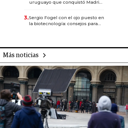
uruguayo que conquistó Madrid:
sirve 300 cubiertos diarios, agota
reservas con un mes de
3.
Sergio Fogel con el ojo puesto en
anticipación y prepara apertura
la biotecnología: consejos para
emprendedores, oportunidades
de inversión y el rol de la IA
Más noticias