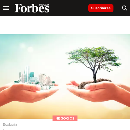
Suscribirse
NEGOCIOS
Ecología
.