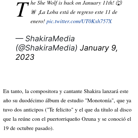
T
he She Wolf is back on January 11th! 🐺
🚨 ¡La Loba está de regreso este 11 de
enero!
pic.twitter.com/UT0Kxh757X
— ShakiraMedia
(@ShakiraMedia)
January 9,
2023
En tanto, la compositora y cantante Shakira lanzará este
año su duodécimo álbum de estudio "Monotonía", que ya
tuvo dos anticipos ("Te felicito" y el que da título al disco
que la reúne con el puertorriqueño Ozuna y se conoció el
19 de octubre pasado).