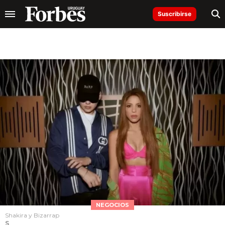
Suscribirse
NEGOCIOS
Shakira y Bizarrap
S