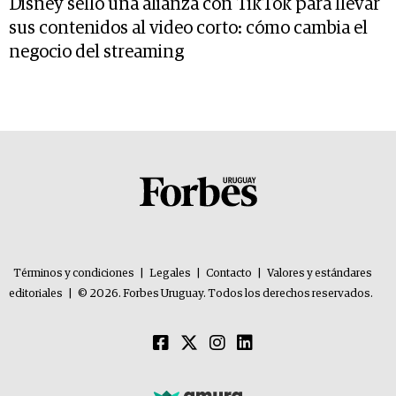
Disney selló una alianza con TikTok para llevar
sus contenidos al video corto: cómo cambia el
negocio del streaming
Términos y condiciones
|
Legales
|
Contacto
|
Valores y estándares
editoriales
|
© 2026. Forbes Uruguay. Todos los derechos reservados.