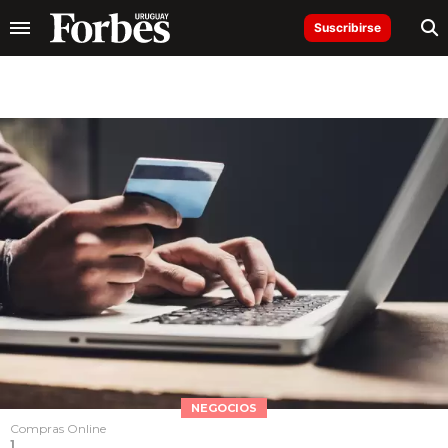
Suscribirse
NEGOCIOS
Compras Online
1