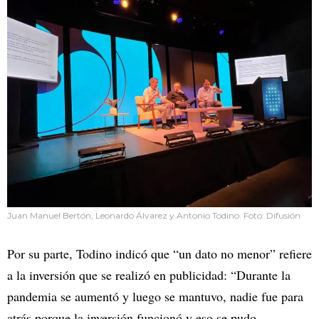
Juan Manuel Bertón, Leonardo Álvarez y Antonio Todino. Foto: Difusión
Por su parte, Todino indicó que “un dato no menor” refiere
a la inversión que se realizó en publicidad: “Durante la
pandemia se aumentó y luego se mantuvo, nadie fue para
atrás porque la inversión funcionó y eso se pudo