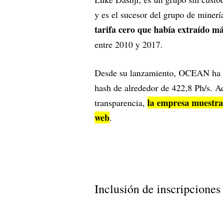
y es el sucesor del grupo de minerí
tarifa cero que había extraído m
entre 2010 y 2017.
Desde su lanzamiento, OCEAN ha en
hash de alrededor de 422,8 Ph/s. 
la empresa muestra s
transparencia,
web
.
Inclusión de inscripcione