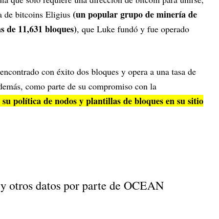
(un popular grupo de minería de
a de bitcoins Eligius
ás de 11,631 bloques)
, que Luke fundó y fue operado
contrado con éxito dos bloques y opera a una tasa de
Además, como parte de su compromiso con la
u política de nodos y plantillas de bloques en su sitio
s y otros datos por parte de OCEAN