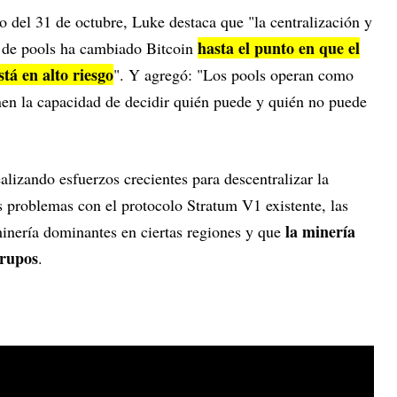
del 31 de octubre, Luke destaca que "la centralización y
hasta el punto en que el
s de pools ha cambiado Bitcoin
tá en alto riesgo
". Y agregó: "Los pools operan como
enen la capacidad de decidir quién puede y quién no puede
alizando esfuerzos crecientes para descentralizar la
s problemas con el protocolo Stratum V1 existente, las
la minería
inería dominantes en ciertas regiones y que
grupos
.