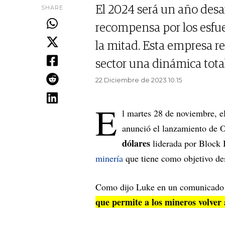
SHARE
El 2024 será un año desa
recompensa por los esfue
la mitad. Esta empresa re
sector una dinámica tota
22 Diciembre de 2023 10.15
E
l martes 28 de noviembre, e
anunció el lanzamiento d
dólares
liderada por Block
minería
que tiene como objetivo des
Como dijo Luke en un comunicado
que permite a los mineros volver