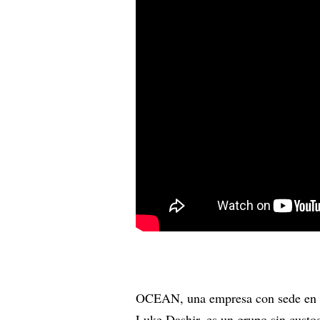
OCEAN, una empresa con sede en W
Luke Dashjr, es un grupo sin custod