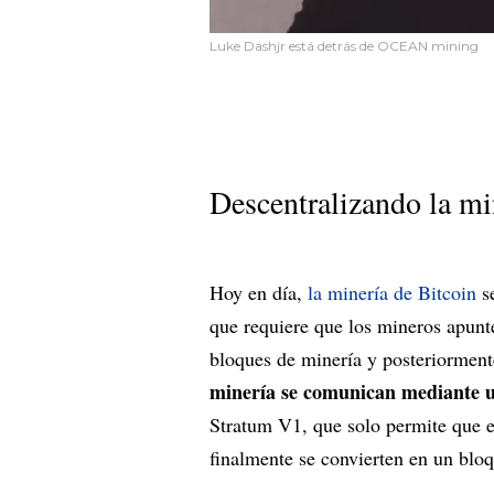
Luke Dashjr está detrás de OCEAN mining
Descentralizando la mi
Hoy en día,
la minería de Bitcoin
se
que requiere que los mineros apunt
bloques de minería y posteriorment
minería se comunican mediante u
Stratum V1, que solo permite que e
finalmente se convierten en un bloq