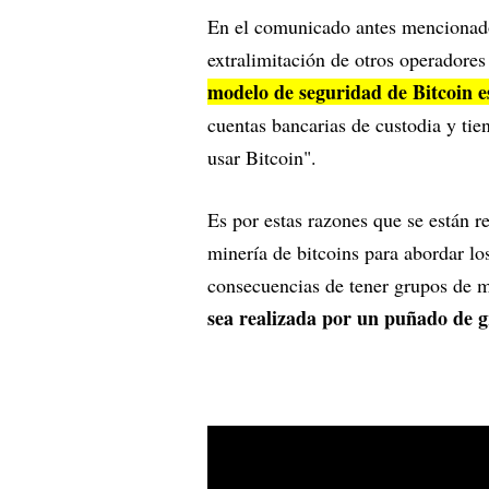
En el comunicado antes mencionado 
extralimitación de otros operadore
modelo de seguridad de Bitcoin es
cuentas bancarias de custodia y ti
usar Bitcoin".
Es por estas razones que se están re
minería de bitcoins para abordar lo
consecuencias de tener grupos de m
sea realizada por un puñado de 