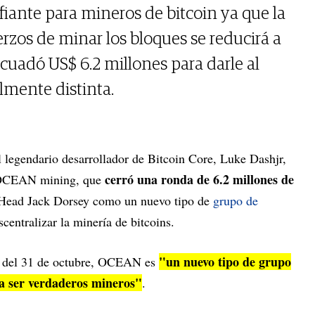
fiante para mineros de bitcoin ya que la
rzos de minar los bloques se reducirá a
cuadó US$ 6.2 millones para darle al
lmente distinta.
l legendario desarrollador de Bitcoin Core, Luke Dashjr,
cerró una ronda de 6.2 millones de
e OCEAN mining, que
 Head Jack Dorsey como un nuevo tipo de
grupo de
centralizar la minería de bitcoins.
"un nuevo tipo de grupo
 del 31 de octubre, OCEAN es
 a ser verdaderos mineros"
.