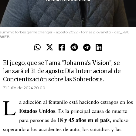
summit forbes game changer - agosto 2022 - tomas giovanetti - dsc_5190
WEB
El juego, que se llama "Johanna's Vision", se
lanzará el 31 de agosto:Día Internacional de
Concientización sobre las Sobredosis.
31 Julio de 2024 20.00
L
a adicción al fentanilo está haciendo estragos en los
Estados Unidos
. Es la principal causa de muerte
18 y 45 años en el país,
para personas de
incluso
superando a los accidentes de auto, los suicidios y las