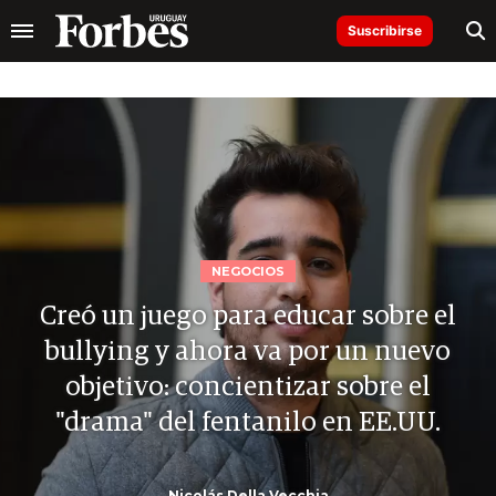
Suscribirse
NEGOCIOS
Creó un juego para educar sobre el
bullying y ahora va por un nuevo
objetivo: concientizar sobre el
"drama" del fentanilo en EE.UU.
Nicolás Della Vecchia