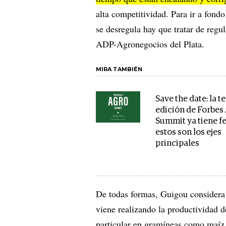
alta competitividad. Para ir a fond
se desregula hay que tratar de regul
ADP-Agronegocios del Plata.
MIRA TAMBIÉN
Save the date: la t
edición de Forbes
Summit ya tiene f
estos son los ejes
principales
De todas formas, Guigou considera q
viene realizando la productividad d
particular en gramíneas como maíz,