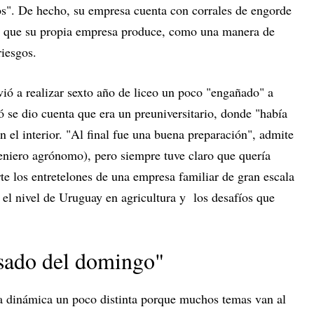
". De hecho, su empresa cuenta con corrales de engorde
s que su propia empresa produce, como una manera de
 riesgos.
ió a realizar sexto año de liceo un poco "engañado" a
 se dio cuenta que era un preuniversitario, donde "había
el interior. "Al final fue una buena preparación", admite
ngeniero agrónomo), pero siempre tuve claro que quería
e los entretelones de una empresa familiar de gran escala
 el nivel de Uruguay en agricultura y los desafíos que
asado del domingo"
a dinámica un poco distinta porque muchos temas van al