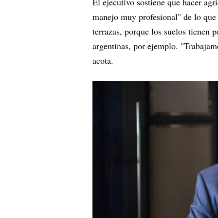
El ejecutivo sostiene que hacer agr
manejo muy profesional" de lo que h
terrazas, porque los suelos tienen p
argentinas, por ejemplo. "Trabajam
acota.