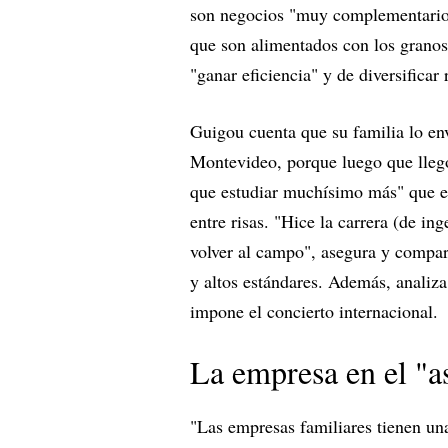
son negocios "muy complementarios
que son alimentados con los grano
"ganar eficiencia" y de diversificar
Guigou cuenta que su familia lo env
Montevideo, porque luego que llegó
que estudiar muchísimo más" que en 
entre risas. "Hice la carrera (de i
volver al campo", asegura y compart
y altos estándares. Además, analiza
impone el concierto internacional.
La empresa en el "
"Las empresas familiares tienen un