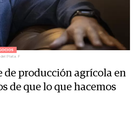
GOCIOS
del Plata. F
 de producción agrícola en
s de que lo que hacemos