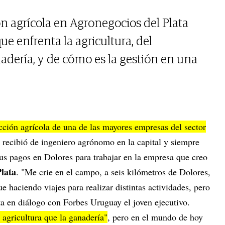
ón agrícola en Agronegocios del Plata
ue enfrenta la agricultura, del
dería, y de cómo es la gestión en una
cción agrícola de una de las mayores empresas del sector
 recibió de ingeniero agrónomo en la capital y siempre
us pagos en Dolores para trabajar en la empresa que creo
lata
. "Me crie en el campo, a seis kilómetros de Dolores,
e haciendo viajes para realizar distintas actividades, pero
a en diálogo con Forbes Uruguay el joven ejecutivo.
agricultura que la ganadería"
, pero en el mundo de hoy