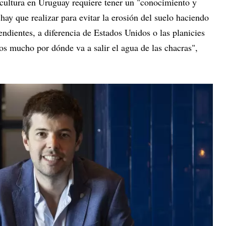
icultura en Uruguay requiere tener un "conocimiento y
ay que realizar para evitar la erosión del suelo haciendo
endientes, a diferencia de Estados Unidos o las planicies
os mucho por dónde va a salir el agua de las chacras",