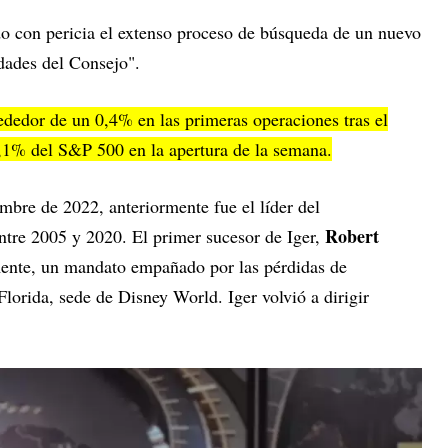
o con pericia el extenso proceso de búsqueda de un nuevo
dades del Consejo".
ededor de un 0,4% en las primeras operaciones tras el
0,1% del S&P 500 en la apertura de la semana.
bre de 2022, anteriormente fue el líder del
Robert
tre 2005 y 2020. El primer sucesor de Iger,
mente, un mandato empañado por las pérdidas de
Florida, sede de Disney World. Iger volvió a dirigir