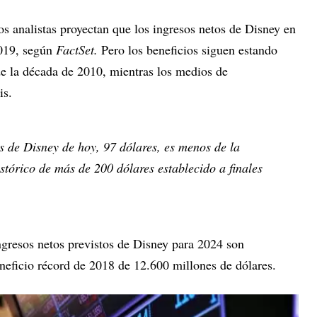
los analistas proyectan que los ingresos netos de Disney en
2019, según
FactSet.
Pero los beneficios siguen estando
de la década de 2010, mientras los medios de
is.
es de Disney de hoy, 97 dólares, es menos de la
tórico de más de 200 dólares establecido a finales
ngresos netos previstos de Disney para 2024 son
neficio récord de 2018 de 12.600 millones de dólares.