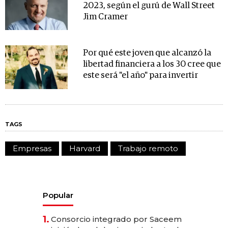
2023, según el gurú de Wall Street
Jim Cramer
Por qué este joven que alcanzó la
libertad financiera a los 30 cree que
este será "el año" para invertir
TAGS
Empresas
Harvard
Trabajo remoto
Popular
1.
Consorcio integrado por Saceem