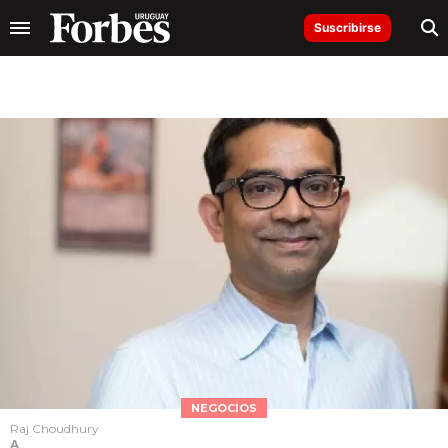
Suscribirse
NEGOCIOS
Raj Choudhury
A