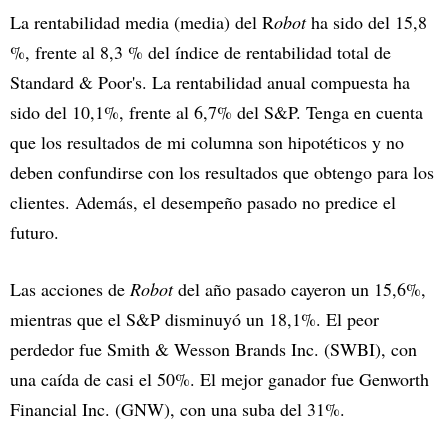
La rentabilidad media (media) del R
obot
ha sido del 15,8
%, frente al 8,3 % del índice de rentabilidad total de
Standard & Poor's. La rentabilidad anual compuesta ha
sido del 10,1%, frente al 6,7% del S&P. Tenga en cuenta
que los resultados de mi columna son hipotéticos y no
deben confundirse con los resultados que obtengo para los
clientes. Además, el desempeño pasado no predice el
futuro.
Las acciones de
Robot
del año pasado cayeron un 15,6%,
mientras que el S&P disminuyó un 18,1%. El peor
perdedor fue Smith & Wesson Brands Inc. (SWBI), con
una caída de casi el 50%. El mejor ganador fue Genworth
Financial Inc. (GNW), con una suba del 31%.