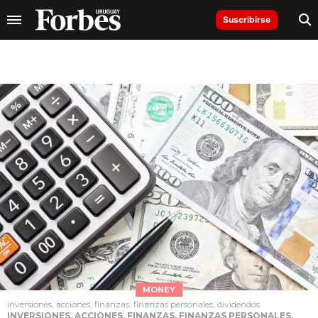
Suscribirse
MONEY
inversiones, acciones, finanzas, finanzas personales, dividendos
INVERSIONES, ACCIONES, FINANZAS, FINANZAS PERSONALES,