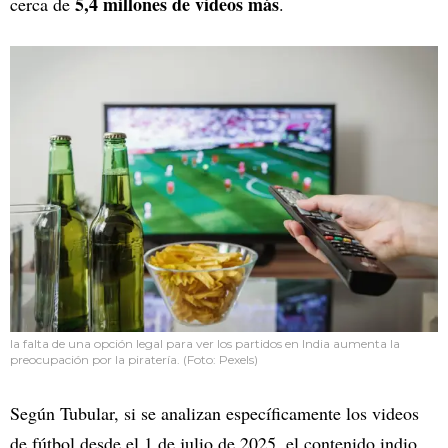
5,4 millones de videos más
cerca de
.
la falta de una opción legal para ver los partidos en India aumenta la
preocupación por la piratería. (Foto: Pexels)
Según Tubular, si se analizan específicamente los videos
de fútbol desde el 1 de julio de 2025, el contenido indio