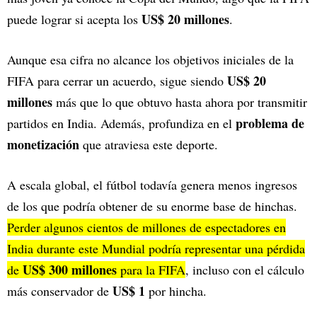
US$ 20 millones
puede lograr si acepta los
.
Aunque esa cifra no alcance los objetivos iniciales de la
US$ 20
FIFA para cerrar un acuerdo, sigue siendo
millones
más que lo que obtuvo hasta ahora por transmitir
problema de
partidos en India. Además, profundiza en el
monetización
que atraviesa este deporte.
A escala global, el fútbol todavía genera menos ingresos
de los que podría obtener de su enorme base de hinchas.
Perder algunos cientos de millones de espectadores en
India durante este Mundial podría representar una pérdida
US$ 300 millones
de
para la FIFA
, incluso con el cálculo
US$ 1
más conservador de
por hincha.