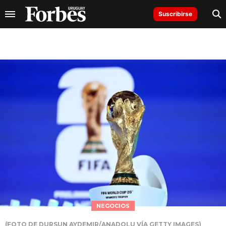
Suscribirse
NEGOCIOS
(FOTO DE DURSUN AYDEMIR/ANADOLU VÍA GETTY IMAGES)