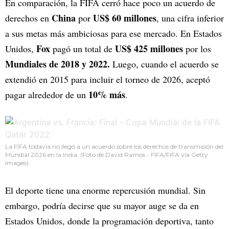
En comparación, la FIFA cerró hace poco un acuerdo de
China
US$ 60 millones
derechos en
por
, una cifra inferior
a sus metas más ambiciosas para ese mercado. En Estados
Fox
US$ 425 millones
Unidos,
pagó un total de
por los
Mundiales de 2018 y 2022.
Luego, cuando el acuerdo se
extendió en 2015 para incluir el torneo de 2026, aceptó
10% más
pagar alrededor de un
.
La FIFA todavía no llegó a un acuerdo sobre los derechos de transmisión del
Mundial 2026 en la India. (Foto de David Ramos - FIFA/FIFA vía Getty
Images).
El deporte tiene una enorme repercusión mundial. Sin
embargo, podría decirse que su mayor auge se da en
Estados Unidos, donde la programación deportiva, tanto