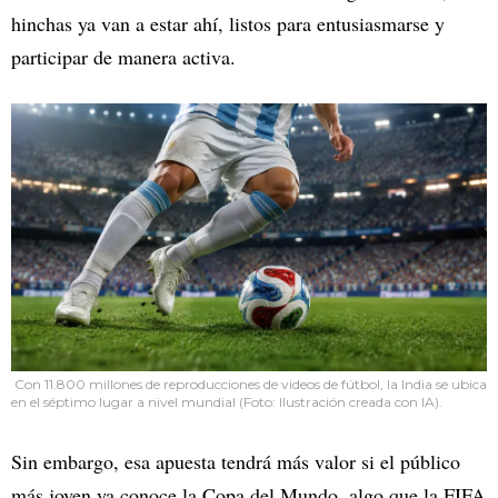
hinchas ya van a estar ahí, listos para entusiasmarse y
participar de manera activa.
Con 11.800 millones de reproducciones de videos de fútbol, la India se ubica
en el séptimo lugar a nivel mundial (Foto: Ilustración creada con IA).
Sin embargo, esa apuesta tendrá más valor si el público
más joven ya conoce la Copa del Mundo, algo que la FIFA