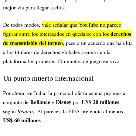
mejor vía para llegar a ellos.
De todos modos,
vale señalar que YouTube no parece
derechos
figurar entre los interesados en quedarse con los
de transmisión del torneo
, pese a un acuerdo que habilita
a los titulares de derechos globales a emitir en la
plataforma los primeros 10 minutos de juego en vivo.
Un punto muerto internacional
Por ahora, en India, la principal oferta es una propuesta
Reliance
Disney
US$ 20 millones
conjunta de
y
por
,
según
Reuters
. Al parecer, la FIFA pretendía al menos
US$ 60 millones
.