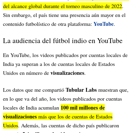
del alcance global durante el torneo masculino de 2022
.
Sin embargo, el país tiene una presencia aún mayor en el
YouTube
contenido futbolístico de otra plataforma:
.
La audiencia del fútbol indio en YouTube
En YouTube, los videos publicados por cuentas locales de
India ya superan a los de cuentas locales de Estados
visualizaciones
Unidos en número de
.
Tubular Labs
Los datos que me compartió
muestran que,
en lo que va del año, los videos publicados por cuentas
100 mil millones de
locales de India acumulan
visualizaciones
más que los de cuentas de Estados
Unidos
. Además, las cuentas de dicho país publicaron