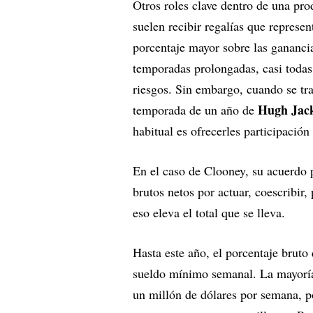
Otros roles clave dentro de una p
suelen recibir regalías que represe
porcentaje mayor sobre las ganancia
temporadas prolongadas, casi todas 
riesgos. Sin embargo, cuando se tr
Hugh Jac
temporada de un año de
habitual es ofrecerles participación
En el caso de Clooney, su acuerdo
brutos netos por actuar, coescribir,
eso eleva el total que se lleva.
Hasta este año, el porcentaje brut
sueldo mínimo semanal. La mayoría
un millón de dólares por semana, p