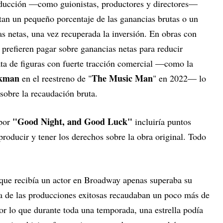
roducción —como guionistas, productores y directores—
ntan un pequeño porcentaje de las ganancias brutas o un
s netas, una vez recuperada la inversión. En obras con
prefieren pagar sobre ganancias netas para reducir
ata de figuras con fuerte tracción comercial —como la
kman
The Music Man
en el reestreno de "
" en 2022— lo
 sobre la recaudación bruta.
"Good Night, and Good Luck"
 por
incluiría puntos
 producir y tener los derechos sobre la obra original. Todo
o que recibía un actor en Broadway apenas superaba su
 de las producciones exitosas recaudaban un poco más de
or lo que durante toda una temporada, una estrella podía