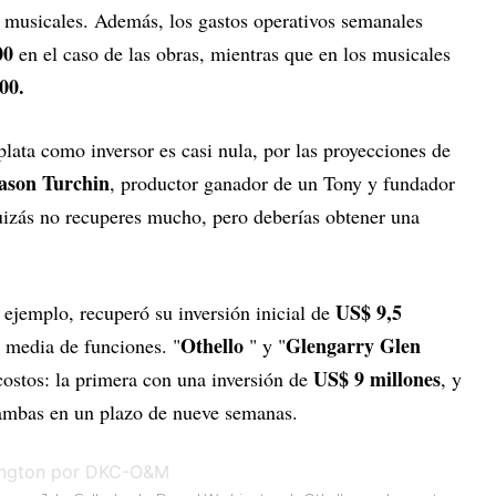
s musicales. Además, los gastos operativos semanales
00
en el caso de las obras, mientras que en los musicales
00.
plata como inversor es casi nula, por las proyecciones de
ason Turchin
, productor ganador de un Tony y fundador
uizás no recuperes mucho, pero deberías obtener una
US$ 9,5
jemplo, recuperó su inversión inicial de
Othello
Glengarry Glen
 media de funciones. "
" y "
US$ 9 millones
costos: la primera con una inversión de
, y
ambas en un plazo de nueve semanas.