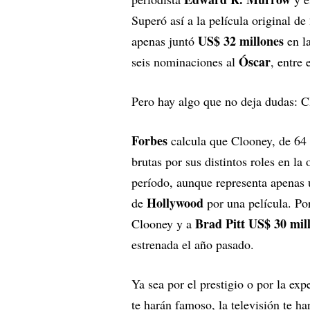
Superó así a la película original 
US$ 32 millones
apenas juntó
en la
Óscar
seis nominaciones al
, entre 
Pero hay algo que no deja dudas: C
Forbes
calcula que Clooney, de 64 
brutas por sus distintos roles en la
período, aunque representa apenas 
Hollywood
de
por una película. Po
Brad Pitt US$ 30 mil
Clooney y a
estrenada el año pasado.
Ya sea por el prestigio o por la exp
te harán famoso, la televisión te ha