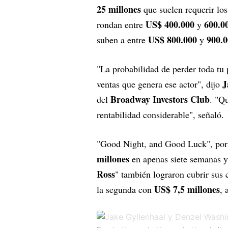
25 millones
que suelen requerir lo
US$ 400.000
600.0
rondan entre
y
US$ 800.000
900.0
suben a entre
y
"La probabilidad de perder toda tu 
J
ventas que genera ese actor", dijo
Broadway Investors Club
del
. "Q
rentabilidad considerable", señaló.
"Good Night, and Good Luck", por e
millones
en apenas siete semanas y
Ross
" también lograron cubrir sus 
US$ 7,5 millones
la segunda con
, 