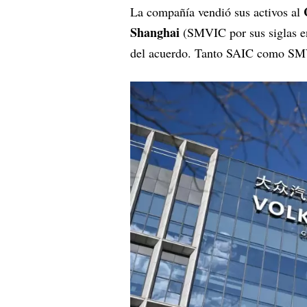
La compañía vendió sus activos al
Shanghai
(SMVIC por sus siglas en 
del acuerdo. Tanto SAIC como SMV