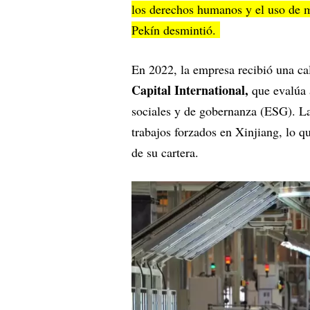
los derechos humanos y el uso de m
Pekín desmintió.
En 2022, la empresa recibió una cal
Capital International,
que evalúa 
sociales y de gobernanza (ESG). La
trabajos forzados en Xinjiang, lo q
de su cartera.