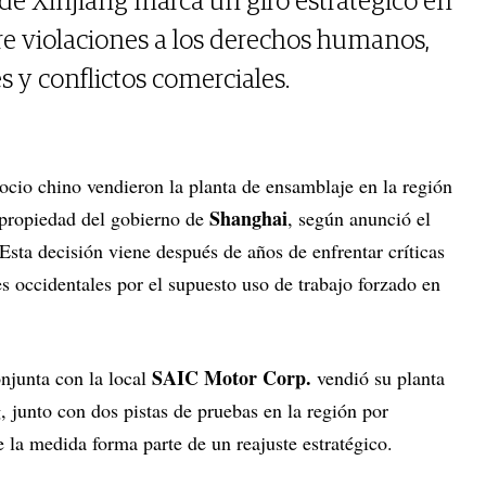
de Xinjiang marca un giro estratégico en
e violaciones a los derechos humanos,
 y conflictos comerciales.
ocio chino vendieron la planta de ensamblaje en la región
Shanghai
propiedad del gobierno de
, según anunció el
Esta decisión viene después de años de enfrentar críticas
s occidentales por el supuesto uso de trabajo forzado en
SAIC Motor Corp.
njunta con la local
vendió su planta
 junto con dos pistas de pruebas en la región por
 la medida forma parte de un reajuste estratégico.