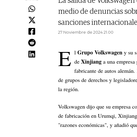
La salida de Volkswagen 
medio de denuncias sobr
sanciones internacionales
27 Noviembre de 2024 21.00
E
Grupo Volkswagen
l
y su s
Xinjiang
de
a una empresa 
fabricante de autos alemán. 
de grupos de derechos y legisladore
la región.
Volkswagen dijo que su empresa co
de fabricación en Urumqi, Xinjiang,
"razones económicas", y añadió que