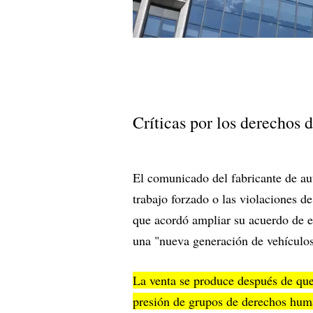
Críticas por los derechos 
El comunicado del fabricante de au
trabajo forzado o las violaciones d
que acordó ampliar su acuerdo de 
una "nueva generación de vehículos 
La venta se produce después de que
presión de grupos de derechos huma