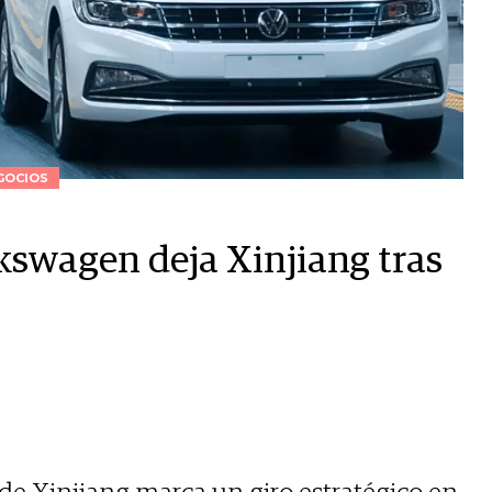
GOCIOS
kswagen deja Xinjiang tras