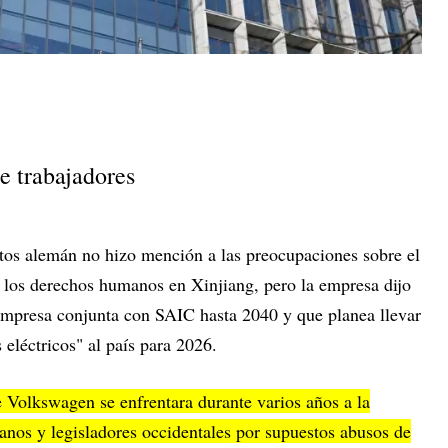
de trabajadores
tos alemán no hizo mención a las preocupaciones sobre el
e los derechos humanos en Xinjiang, pero la empresa dijo
empresa conjunta con SAIC hasta 2040 y que planea llevar
eléctricos" al país para 2026.
 Volkswagen se enfrentara durante varios años a la
nos y legisladores occidentales por supuestos abusos de