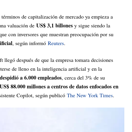
 términos de capitalización de mercado ya empieza a
US$ 3,1 billones
una valuación de
y sigue siendo la
que con inversores que muestran preocupación por su
ificial
, según informó
Reuters
.
oft llegó después de que la empresa tomara decisiones
rse de lleno en la inteligencia artificial y en la
despidió a 6.000 empleados
, cerca del 3% de su
US$ 88.000 millones a centros de datos enfocados en
sistente Copilot, según publicó
The New York Times
.