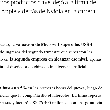
os productos clave, dejó a la firma de
pple y detrás de Nvidia en la carrera
la valuación de Microsoft superó los US$ 4
ercado,
ado ingresos del segundo trimestre que superaron las
la segunda empresa en alcanzar ese nivel
tió en
, apenas
ia
, el diseñador de chips de inteligencia artificial,
n hasta un 5%
en las primeras horas del jueves, luego de
ancias que la compañía dio el miércoles. La firma reportó
gresos
ganancia
y facturó US$ 76.400 millones, con una