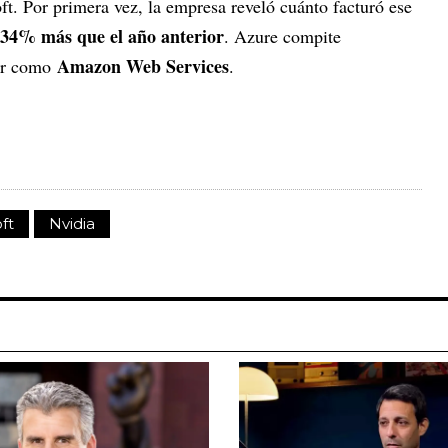
t. Por primera vez, la empresa reveló cuánto facturó ese
 34% más que el año anterior
. Azure compite
Amazon Web Services
tor como
.
ft
Nvidia