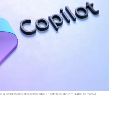
 a centros de datos enfocados en servicios de IA y nube, como su