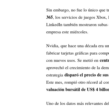
Sin embargo, no fue lo único que t
365
, los servicios de juegos Xbox, 
LinkedIn también mostraron subas en
empresa este miércoles.
Nvidia, que hace una década era u
fabricar tarjetas gráficas para co
cent
con nuevos usos. Se metió en
aprovechó el crecimiento de la dema
disparó el precio de s
estrategia
Este mes, rompió otro récord al co
valuación bursátil de US$ 4 billo
Uno de los datos más relevantes d