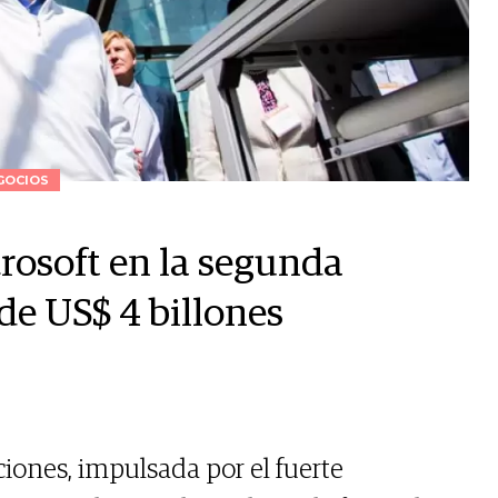
GOCIOS
crosoft en la segunda
e US$ 4 billones
iones, impulsada por el fuerte