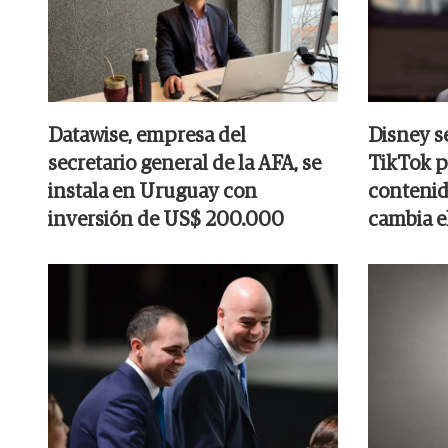
Datawise, empresa del
Disney s
secretario general de la AFA, se
TikTok p
instala en Uruguay con
contenid
inversión de US$ 200.000
cambia e