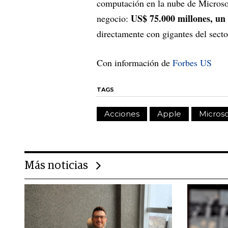
computación en la nube de Microsof
US$ 75.000 millones, un
negocio:
directamente con gigantes del sec
Con información de
Forbes US
TAGS
Acciones
Apple
Microso
Más noticias