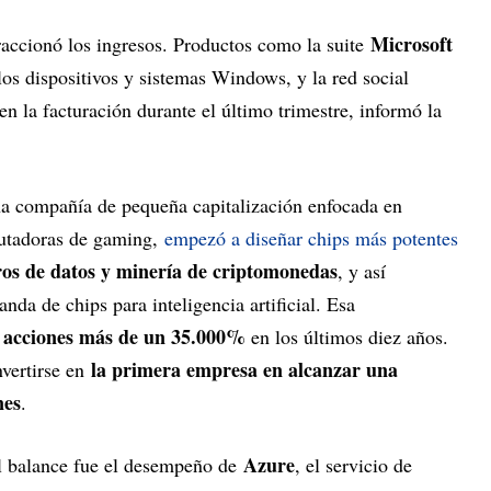
Microsoft
raccionó los ingresos. Productos como la suite
los dispositivos y sistemas Windows, y la red social
 la facturación durante el último trimestre, informó la
na compañía de pequeña capitalización enfocada en
mputadoras de gaming,
empezó a diseñar chips más potentes
ros de datos y minería de criptomonedas
, y así
nda de chips para inteligencia artificial. Esa
us acciones más de un 35.000%
en los últimos diez años.
la primera empresa en alcanzar una
nvertirse en
nes
.
Azure
el balance fue el desempeño de
, el servicio de