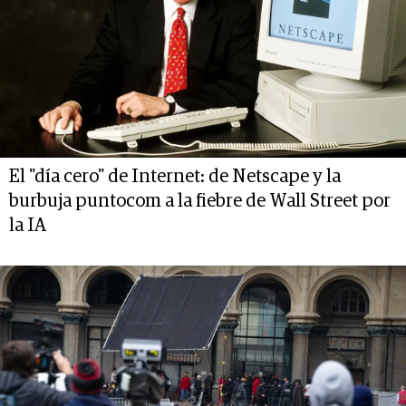
El "día cero" de Internet: de Netscape y la
burbuja puntocom a la fiebre de Wall Street por
la IA