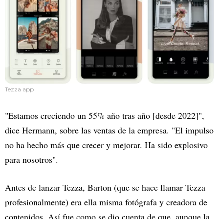
Tezza app
"Estamos creciendo un 55% año tras año [desde 2022]",
dice Hermann, sobre las ventas de la empresa. "El impulso
no ha hecho más que crecer y mejorar. Ha sido explosivo
para nosotros".
Antes de lanzar Tezza, Barton (que se hace llamar Tezza
profesionalmente) era ella misma fotógrafa y creadora de
contenidos. Así fue como se dio cuenta de que, aunque la