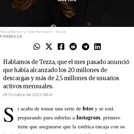
Tezza Barton y Cole Hermann - Tezza.
FORBES US
Hablamos de Tezza, que el mes pasado anunció
que había alcanzado los 20 millones de
descargas y más de 2,5 millones de usuarios
activos mensuales.
29 Octubre de 2023 08.41
S
fotos
i acaba de tomar una serie de
y se está
Instagram
preparando para subirlas a
, primero
tiene que asegurarse que la estética encaja con su