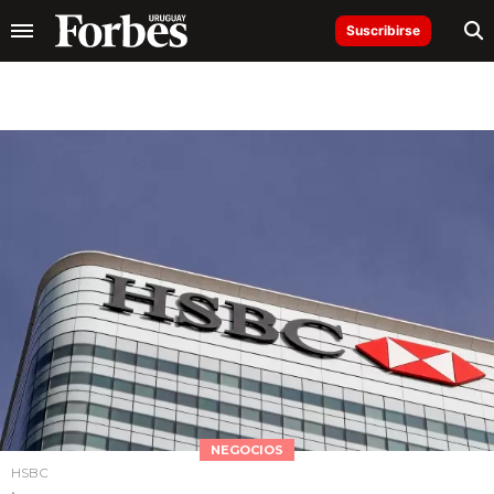
Suscribirse
NEGOCIOS
HSBC
.