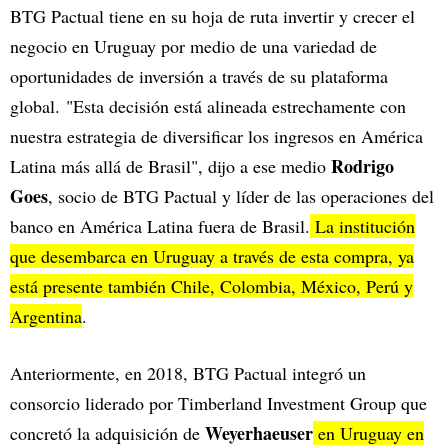
BTG Pactual tiene en su hoja de ruta invertir y crecer el
negocio en Uruguay por medio de una variedad de
oportunidades de inversión a través de su plataforma
global. "Esta decisión está alineada estrechamente con
nuestra estrategia de diversificar los ingresos en América
Rodrigo
Latina más allá de Brasil", dijo a ese medio
Goes
, socio de BTG Pactual y líder de las operaciones del
banco en América Latina fuera de Brasil.
La institución
que desembarca en Uruguay a través de esta compra, ya
está presente también Chile, Colombia, México, Perú y
Argentina
.
Anteriormente, en 2018, BTG Pactual integró un
consorcio liderado por Timberland Investment Group que
Weyerhaeuser
concretó la adquisición de
en Uruguay en