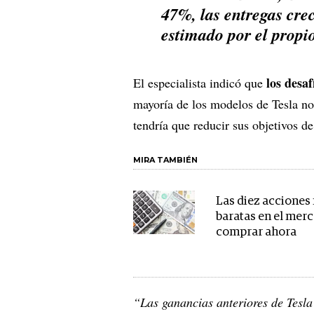
47%, las entregas cre
estimado por el propi
los desa
El especialista indicó que
mayoría de los modelos de Tesla no
tendría que reducir sus objetivos de
MIRA TAMBIÉN
Las diez acciones
baratas en el mer
comprar ahora
“Las ganancias anteriores de Tesl