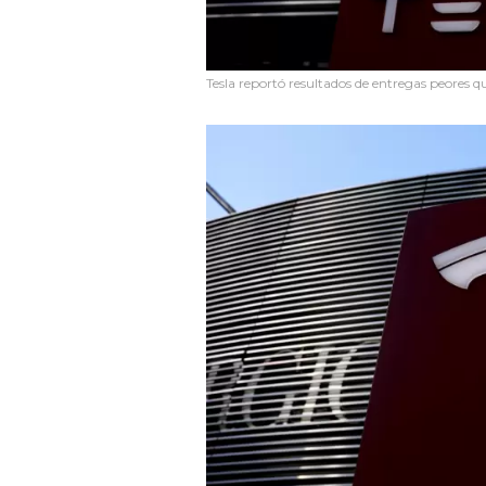
Tesla reportó resultados de entregas peores q