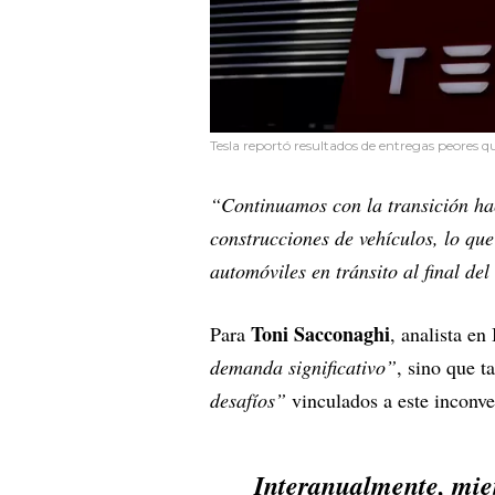
Tesla reportó resultados de entregas peores q
“Continuamos con la transición ha
construcciones de vehículos, lo q
automóviles en tránsito al final del
Toni Sacconaghi
Para
, analista en
demanda significativo”
, sino que 
desafíos”
vinculados a este inconve
Interanualmente, mie