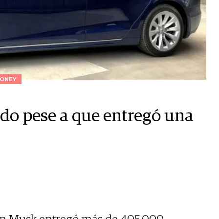
ONEY
do pese a que entregó una