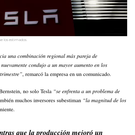
ue los estimados.
cia una combinación regional más pareja de
ue nuevamente condujo a un mayor aumento en los
 trimestre”
, remarcó la empresa en un comunicado.
 Bernstein, no solo Tesla
“se enfrenta a un problema de
también muchos inversores subestiman
“la magnitud de los
niente.
ntras que la producción mejoró un