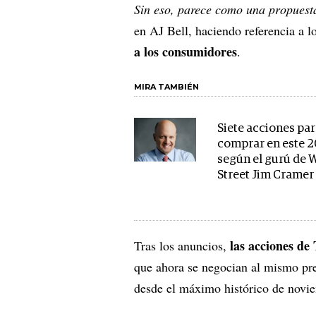
Sin eso, parece como una propuesta
en AJ Bell, haciendo referencia a l
a los consumidores
.
MIRA TAMBIÉN
Siete acciones pa
comprar en este 2
según el gurú de 
Street Jim Cramer
las acciones de
Tras los anuncios,
que ahora se negocian al mismo pr
desde el máximo histórico de novi