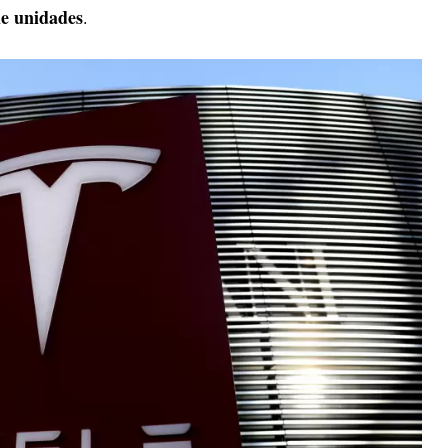
de unidades
.