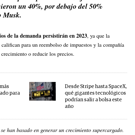
cieron un 40%, por debajo del 50%
o Musk.
fíos de la demanda persistirán en 2023
, ya que la
 califican para un reembolso de impuestos y la compañía
 crecimiento o reducir los precios.
 más
Desde Stripe hasta SpaceX,
cado para
qué gigantes tecnológicos
podrían salir a bolsa este
año
a se han basado en generar un crecimiento supercargado.