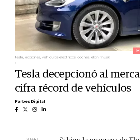
M
tesla, acciones, vehículos eléctricos, coches, elon musk
.
Tesla decepcionó al merca
cifra récord de vehículos
Forbes Digital
SHARE