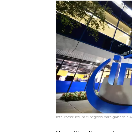
Intel reestructura el negocio para ganarle a 