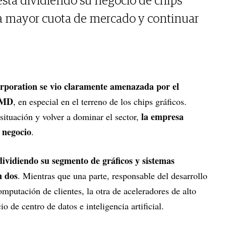
stá dividiendo su negocio de chips
na mayor cuota de mercado y continuar
orporation se vio claramente amenazada por el
 AMD
, en especial en el terreno de los chips gráficos.
la empresa
 situación y volver a dominar el sector,
 negocio
.
dividiendo su segmento de gráficos y sistemas
n dos
. Mientras que una parte, responsable del desarrollo
mputación de clientes, la otra de aceleradores de alto
o de centro de datos e inteligencia artificial.