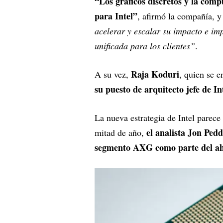
“Los gráficos discretos y la comp
para Intel”
, afirmó la compañía, y
acelerar y escalar su impacto e im
unificada para los clientes”
.
Raja Koduri
A su vez,
, quien se 
su puesto de arquitecto jefe de In
La nueva estrategia de Intel parece 
el analista Jon Ped
mitad de año,
segmento AXG como parte del ah