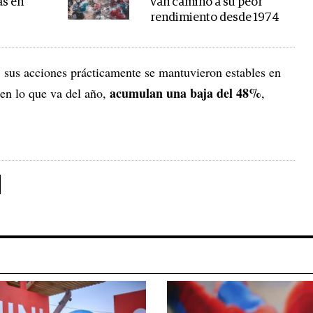
as en
van camino a su peor
rendimiento desde 1974
, sus acciones prácticamente se mantuvieron estables en
acumulan una baja del 48%
 en lo que va del año,
,