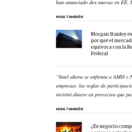
han anunciado dos nuevas en EE.
MIRA TAMBIÉN
Morgan Stanley e
por qué el mercad
equivoca con la R
Federal
“Intel ahora se enfrenta a AMD y 
empresas: las reglas de participac
invirtió dinero en proyectos que p
MIRA TAMBIÉN
¿Es negocio comp