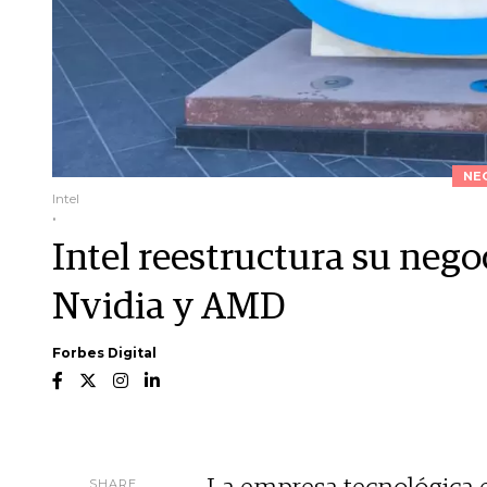
NE
Intel
.
Intel reestructura su nego
Nvidia y AMD
Forbes Digital
SHARE