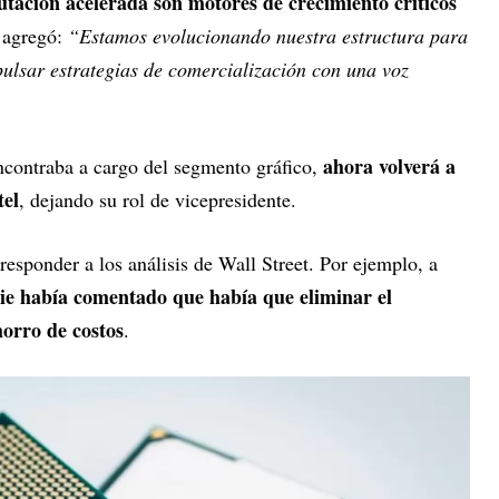
utación acelerada son motores de crecimiento críticos
 agregó:
“Estamos evolucionando nuestra estructura para
pulsar estrategias de comercialización con una voz
ahora volverá a
encontraba a cargo del segmento gráfico,
tel
, dejando su rol de vicepresidente.
responder a los análisis de Wall Street. Por ejemplo, a
die había comentado que había que eliminar el
orro de costos
.