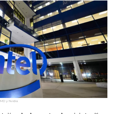
AMD y Nvidia.