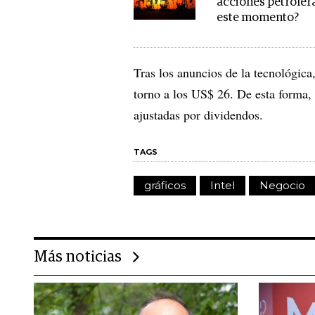
acciones petroler
este momento?
Tras los anuncios de la tecnológica
torno a los US$ 26. De esta forma,
ajustadas por dividendos.
TAGS
gráficos
Intel
Negocio
Más noticias