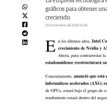
La empresa tecnológica e
gráficos para obtener u
creciendo.
23 Diciembre de 2022 14.26
E
Intel C
n los últimos años,
crecimiento de Nvidia y
Ahora, para contrarrestar la
estadounidense reestructurará su
anunció que está 
Concretamente,
informáticos acelerados (AXG) e
de GPUs, estará bajo el grupo de co
rendimiento estará dentro del negoci