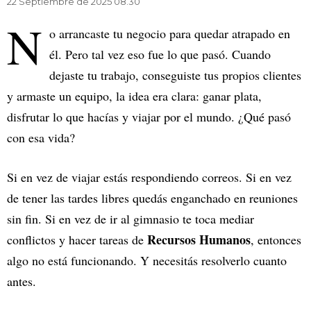
22 Septiembre de 2025 08.30
N
o arrancaste tu negocio para quedar atrapado en
él. Pero tal vez eso fue lo que pasó. Cuando
dejaste tu trabajo, conseguiste tus propios clientes
y armaste un equipo, la idea era clara: ganar plata,
disfrutar lo que hacías y viajar por el mundo. ¿Qué pasó
con esa vida?
Si en vez de viajar estás respondiendo correos. Si en vez
de tener las tardes libres quedás enganchado en reuniones
sin fin. Si en vez de ir al gimnasio te toca mediar
Recursos Humanos
conflictos y hacer tareas de
, entonces
algo no está funcionando. Y necesitás resolverlo cuanto
antes.