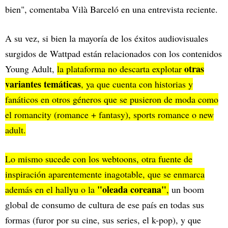
bien", comentaba Vilà Barceló en una entrevista reciente.
A su vez, si bien la mayoría de los éxitos audiovisuales
surgidos de Wattpad están relacionados con los contenidos
otras
Young Adult,
la plataforma no descarta explotar
variantes temáticas
, ya que cuenta con historias y
fanáticos en otros géneros que se pusieron de moda como
el romancity (romance + fantasy), sports romance o new
adult.
Lo mismo sucede con los webtoons, otra fuente de
inspiración aparentemente inagotable, que se enmarca
"oleada coreana"
además en el hallyu o la
,
un boom
global de consumo de cultura de ese país en todas sus
formas (furor por su cine, sus series, el k-pop), y que