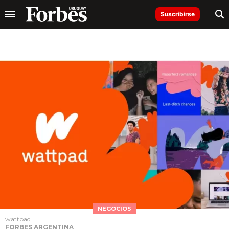
Suscribirse
NEGOCIOS
wattpad
FORBES ARGENTINA