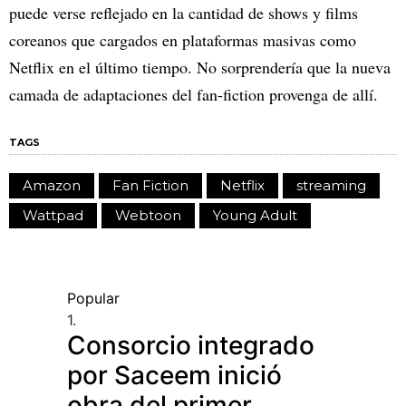
puede verse reflejado en la cantidad de shows y films
coreanos que cargados en plataformas masivas como
Netflix en el último tiempo. No sorprendería que la nueva
camada de adaptaciones del fan-fiction provenga de allí.
TAGS
Amazon
Fan Fiction
Netflix
streaming
Wattpad
Webtoon
Young Adult
Popular
1.
Consorcio integrado
por Saceem inició
obra del primer