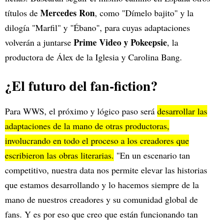
Mercedes Ron
títulos de
, como "Dímelo bajito" y la
dilogía "Marfil" y "Ébano", para cuyas adaptaciones
Prime Video y Pokeepsie
volverán a juntarse
, la
productora de Álex de la Iglesia y Carolina Bang.
¿El futuro del fan-fiction?
Para WWS, el próximo y lógico paso será
desarrollar las
adaptaciones de la mano de otras productoras,
involucrando en todo el proceso a los creadores que
escribieron las obras literarias.
"En un escenario tan
competitivo, nuestra data nos permite elevar las historias
que estamos desarrollando y lo hacemos siempre de la
mano de nuestros creadores y su comunidad global de
fans. Y es por eso que creo que están funcionando tan