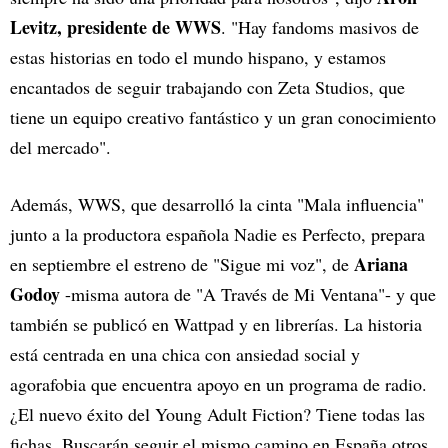
Levitz, presidente de WWS
. "Hay fandoms masivos de
estas historias en todo el mundo hispano, y estamos
encantados de seguir trabajando con Zeta Studios, que
tiene un equipo creativo fantástico y un gran conocimiento
del mercado".
Además, WWS, que desarrolló la cinta "Mala influencia"
junto a la productora española Nadie es Perfecto, prepara
Ariana
en septiembre el estreno de "Sigue mi voz", de
Godoy
-misma autora de "A Través de Mi Ventana"- y que
también se publicó en Wattpad y en librerías. La historia
está centrada en una chica con ansiedad social y
agorafobia que encuentra apoyo en un programa de radio.
¿El nuevo éxito del Young Adult Fiction? Tiene todas las
fichas. Buscarán seguir el mismo camino en España otros