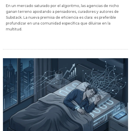
En un mercado saturado por el algoritmo, las agencias de nicho
ganan terreno apostando a pensadores, curadores y autores de
Substack. La nueva premisa de eficiencia es clara: es preferible
profundizar en una comunidad específica que diluirse en la
multitud.