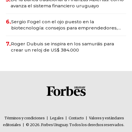
avanza el sistema financiero uruguayo
6.
Sergio Fogel con el ojo puesto en la
biotecnología: consejos para emprendedores,
oportunidades de inversión y el rol de la IA
7.
Roger Dubuis se inspira en los samuráis para
crear un reloj de US$ 384.000
Términos y condiciones
|
Legales
|
Contacto
|
Valores y estándares
editoriales
|
© 2026. Forbes Uruguay. Todos los derechos reservados.