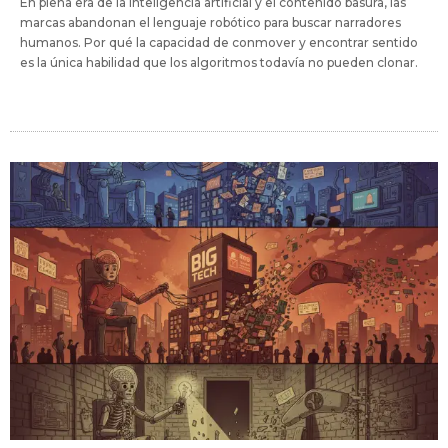
En plena era de la inteligencia artificial y el contenido basura, las
marcas abandonan el lenguaje robótico para buscar narradores
humanos. Por qué la capacidad de conmover y encontrar sentido
es la única habilidad que los algoritmos todavía no pueden clonar.