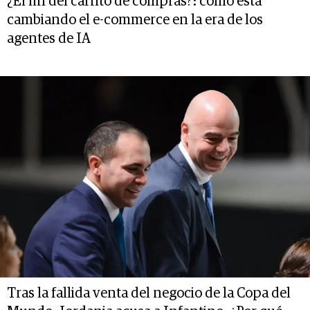
¿El fin del carrito de compras?: cómo está
cambiando el e-commerce en la era de los
agentes de IA
Tras la fallida venta del negocio de la Copa del