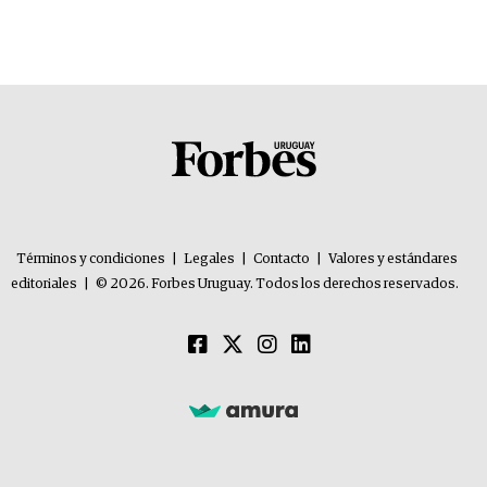
Términos y condiciones
|
Legales
|
Contacto
|
Valores y estándares
editoriales
|
© 2026. Forbes Uruguay. Todos los derechos reservados.