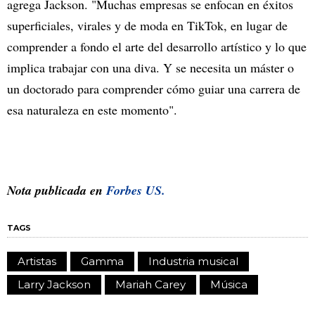
agrega Jackson. "Muchas empresas se enfocan en éxitos
superficiales, virales y de moda en TikTok, en lugar de
comprender a fondo el arte del desarrollo artístico y lo que
implica trabajar con una diva. Y se necesita un máster o
un doctorado para comprender cómo guiar una carrera de
esa naturaleza en este momento".
Nota publicada en
Forbes US.
TAGS
Artistas
Gamma
Industria musical
Larry Jackson
Mariah Carey
Música