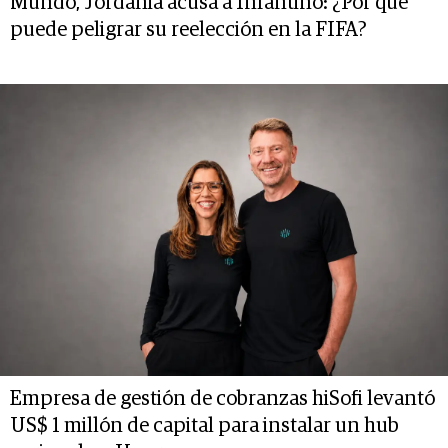
Mundo, Jordania acusa a Infantino: ¿Por qué
puede peligrar su reelección en la FIFA?
Empresa de gestión de cobranzas hiSofi levantó
US$ 1 millón de capital para instalar un hub