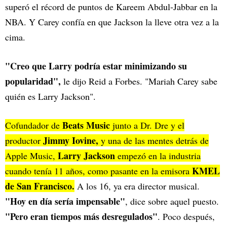
superó el récord de puntos de Kareem Abdul-Jabbar en la
NBA. Y Carey confía en que Jackson la lleve otra vez a la
cima.
"Creo que Larry podría estar minimizando su
popularidad",
le dijo Reid a Forbes. "Mariah Carey sabe
quién es Larry Jackson".
Beats Music
Cofundador de
junto a Dr. Dre y el
Jimmy Iovine,
productor
y una de las mentes detrás de
Larry Jackson
Apple Music,
empezó en la industria
KMEL
cuando tenía 11 años, como pasante en la emisora
de San Francisco.
A los 16, ya era director musical.
"Hoy en día sería impensable"
, dice sobre aquel puesto.
"Pero eran tiempos más desregulados"
. Poco después,