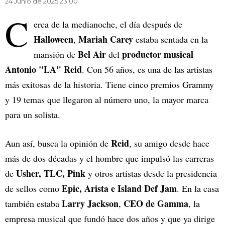
24 Junio de 2025 23.00
C
erca de la medianoche, el día después de
Halloween
Mariah Carey
,
estaba sentada en la
Bel Air
productor musical
mansión de
del
Antonio "LA" Reid
. Con 56 años, es una de las artistas
más exitosas de la historia. Tiene cinco premios Grammy
y 19 temas que llegaron al número uno, la mayor marca
para un solista.
Reid
Aun así, busca la opinión de
, su amigo desde hace
más de dos décadas y el hombre que impulsó las carreras
Usher, TLC, Pink
de
y otros artistas desde la presidencia
Epic, Arista e Island Def Jam
de sellos como
. En la casa
Larry Jackson
CEO de Gamma
también estaba
,
, la
empresa musical que fundó hace dos años y que ya dirige