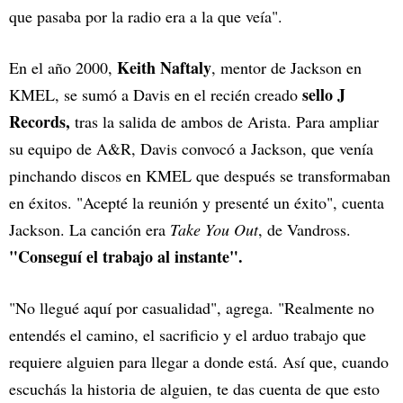
que pasaba por la radio era a la que veía".
Keith Naftaly
En el año 2000,
, mentor de Jackson en
sello J
KMEL, se sumó a Davis en el recién creado
Records,
tras la salida de ambos de Arista. Para ampliar
su equipo de A&R, Davis convocó a Jackson, que venía
pinchando discos en KMEL que después se transformaban
en éxitos. "Acepté la reunión y presenté un éxito", cuenta
Jackson. La canción era
Take You Out
, de Vandross.
"Conseguí el trabajo al instante".
"No llegué aquí por casualidad", agrega. "Realmente no
entendés el camino, el sacrificio y el arduo trabajo que
requiere alguien para llegar a donde está. Así que, cuando
escuchás la historia de alguien, te das cuenta de que esto