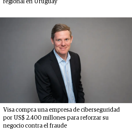
regional en Uruguay
Visa compra una empresa de ciberseguridad
por US$ 2.400 millones para reforzar su
negocio contra el fraude