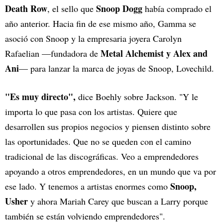
Death Row
Snoop Dogg
, el sello que
había comprado el
año anterior. Hacia fin de ese mismo año, Gamma se
asoció con Snoop y la empresaria joyera Carolyn
Metal Alchemist y Alex and
Rafaelian —fundadora de
Ani
— para lanzar la marca de joyas de Snoop, Lovechild.
"Es muy directo",
dice Boehly sobre Jackson. "Y le
importa lo que pasa con los artistas. Quiere que
desarrollen sus propios negocios y piensen distinto sobre
las oportunidades. Que no se queden con el camino
tradicional de las discográficas. Veo a emprendedores
apoyando a otros emprendedores, en un mundo que va por
Snoop,
ese lado. Y tenemos a artistas enormes como
Usher
y ahora Mariah Carey que buscan a Larry porque
también se están volviendo emprendedores".