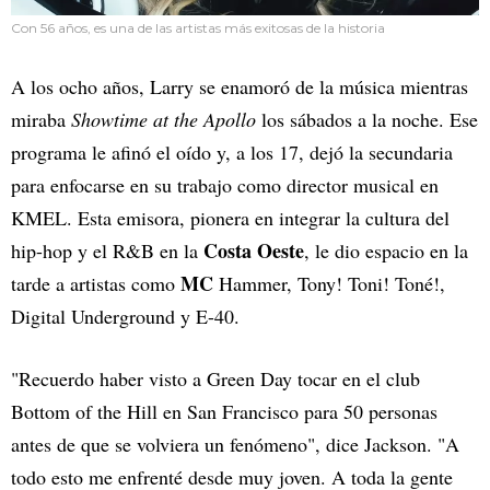
Con 56 años, es una de las artistas más exitosas de la historia
A los ocho años, Larry se enamoró de la música mientras
miraba
Showtime at the Apollo
los sábados a la noche. Ese
programa le afinó el oído y, a los 17, dejó la secundaria
para enfocarse en su trabajo como director musical en
KMEL. Esta emisora, pionera en integrar la cultura del
Costa Oeste
hip-hop y el R&B en la
, le dio espacio en la
MC
tarde a artistas como
Hammer, Tony! Toni! Toné!,
Digital Underground y E-40.
"Recuerdo haber visto a Green Day tocar en el club
Bottom of the Hill en San Francisco para 50 personas
antes de que se volviera un fenómeno", dice Jackson. "A
todo esto me enfrenté desde muy joven. A toda la gente