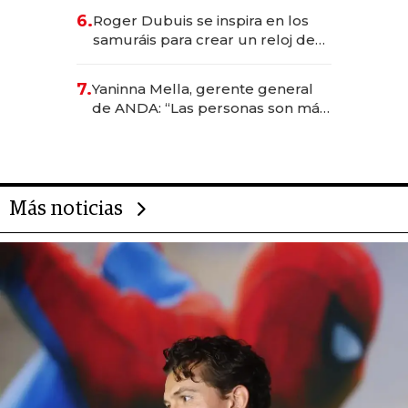
de inversión y el rol de la IA
6.
Roger Dubuis se inspira en los
samuráis para crear un reloj de
US$ 384.000
7.
Yaninna Mella, gerente general
de ANDA: “Las personas son más
importantes que los problemas”
Más noticias