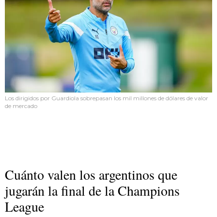
Los dirigidos por Guardiola sobrepasan los mil millones de dólares de valor
de mercado
Cuánto valen los argentinos que
jugarán la final de la Champions
League