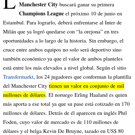
L
Manchester City
buscará ganar su primera
Champions League
el próximo 10 de junio en
Estambul. Para lograrlo, deberá enfrentarse al Inter de
Milán que ya logró quedarse con “la orejona” en tres
oportunidades a lo largo de la historia. Sin embargo, el
cruce entre ambos equipos no solo será deportivo sino
también económico ya que el valor de ambos planteles
está entre los más elevados a nivel global. Según el sitio
Transfermarkt
, los 24 jugadores que conforman la plantilla
del Manchester City
tienen un valor en conjunto de mil
millones de dólares
. El noruego Erling Haaland es quien
más aporta a ese total ya que su pase está cotizado en 170
millones de dólares. Detrás de él aparecen en inglés Phil
Foden, cuyo valor de mercado es de 110 millones de
dólares y el belga Kevin De Bruyne, tazado en US$ 80