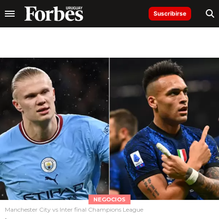
Suscribirse
NEGOCIOS
Manchester City vs Inter final Champions League
.