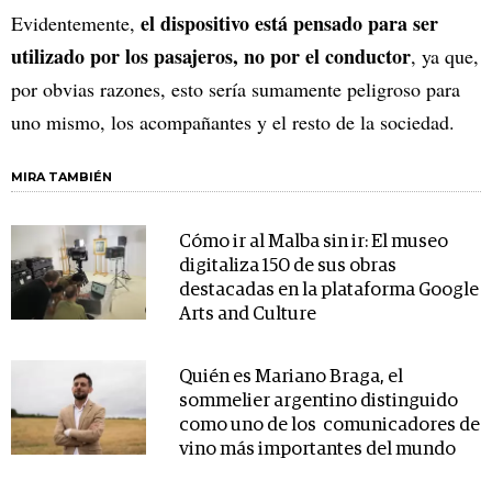
el dispositivo está pensado para ser
Evidentemente,
utilizado por los pasajeros, no por el conductor
, ya que,
por obvias razones, esto sería sumamente peligroso para
uno mismo, los acompañantes y el resto de la sociedad.
MIRA TAMBIÉN
Cómo ir al Malba sin ir: El museo
digitaliza 150 de sus obras
destacadas en la plataforma Google
Arts and Culture
Quién es Mariano Braga, el
sommelier argentino distinguido
como uno de los comunicadores de
vino más importantes del mundo