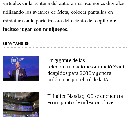
virtuales en la ventana del auto, armar reuniones digitales
utilizando los avatares de Meta, colocar pantallas en
e
miniatura en la parte trasera del asiento del copiloto
incluso jugar con minijuegos
.
MIRA TAMBIÉN
Un gigante de las
telecomunicaciones anunció 55 mil
despidos para 2030 y genera
polémicas por el rol de la IA
El índice Nasdaq 100 se encuentra
en un punto de inflexión clave