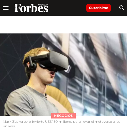
Suscribirse
NEGOCIOS
Mark Zuckerberg invierte US$ 150 millones para llevar el metaverso a las
univers