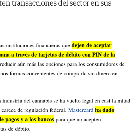
en transacciones del sector en sus
dejen de aceptar
las instituciones financieras que
ana a través de tarjetas de débito con PIN de la
 reducir aún más las opciones para los consumidores de
nos formas convenientes de comprarla sin dinero en
industria del cannabis se ha vuelto legal en casi la mitad
ha dado
 carece de regulación federal.
Mastercard
de pagos y a los bancos
para que no acepten
etas de débito.