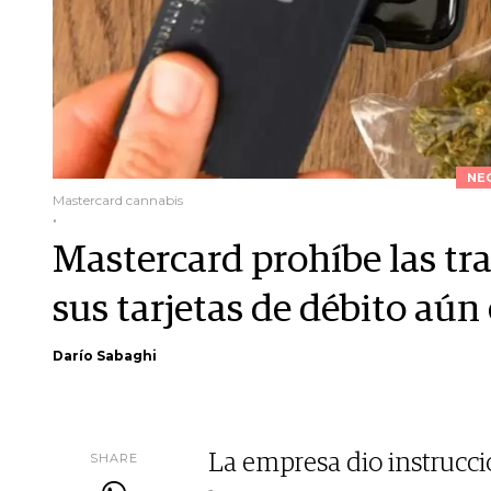
NE
Mastercard cannabis
.
Mastercard prohíbe las tr
sus tarjetas de débito aún
Darío Sabaghi
SHARE
La empresa dio instrucci