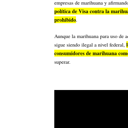
empresas de marihuana y afirmando
política de Visa contra la marihu
prohibido
.
Aunque la marihuana para uso de 
sigue siendo ilegal a nivel federal,
consumidores de marihuana como 
superar.