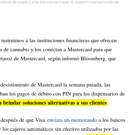
sadores de pagos y a los bancos para que no acepten transacciones del
instruimos a las instituciones financieras que ofrecen
es de cannabis y los conectan a Mastercard para que
ortavoz de Mastercard, según informó Bloomberg, que
 desistimiento de Mastercard la semana pasada, las
aban los pagos de débito con PIN para los dispensarios de
 brindar soluciones alternativas a sus clientes
.
 después de que Visa
enviara un memorando
a los bancos
los cajeros automáticos sin efectivo utilizados por las