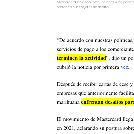
Mastercard ha dado instrucciones a los proce
sector en sus tarjetas de débito
“De acuerdo con nuestras políticas, 
servicios de pago a los comerciant
terminen la actividad
”, dijo un p
cubrió la noticia por primera
vez
.
Después de recibir cartas de cese y
empresas que anteriormente facilit
enfrentan desafíos para
marihuana
El movimiento de Mastercard llega
en 2021, aclarando su postura sobre 