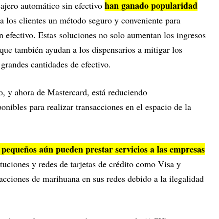
han ganado popularidad
ajero automático sin efectivo
 a los clientes un método seguro y conveniente para
 efectivo. Estas soluciones no solo aumentan los ingresos
 que también ayudan a los dispensarios a mitigar los
grandes cantidades de efectivo.
, y ahora de Mastercard, está reduciendo
onibles para realizar transacciones en el espacio de la
s pequeños aún pueden prestar servicios a las empresas
tituciones y redes de tarjetas de crédito como Visa y
nsacciones de marihuana en sus redes debido a la ilegalidad