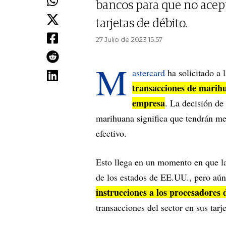
bancos para que no acept
tarjetas de débito.
27 Julio de 2023 15.57
M
astercard
ha solicitado a 
transacciones de marihu
empresa
. La decisión de
marihuana significa que tendrán me
efectivo.
Esto llega en un momento en que la 
de los estados de EE.UU., pero aún
instrucciones a los procesadores 
transacciones del sector en sus tarj