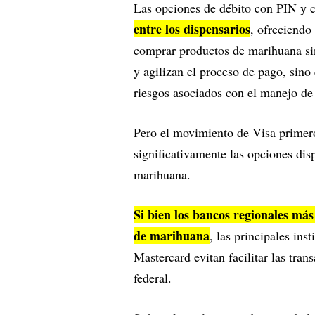
Las opciones de débito con PIN y c
entre los dispensarios
, ofreciendo
comprar productos de marihuana sin
y agilizan el proceso de pago, sino
riesgos asociados con el manejo de 
Pero el movimiento de Visa primero
significativamente las opciones disp
marihuana.
Si bien los bancos regionales má
de marihuana
, las principales ins
Mastercard evitan facilitar las tra
federal.