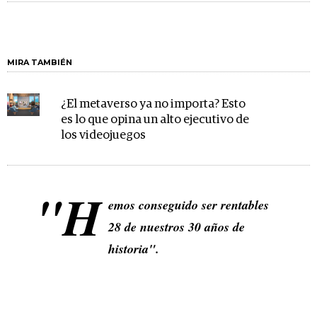
MIRA TAMBIÉN
¿El metaverso ya no importa? Esto
es lo que opina un alto ejecutivo de
los videojuegos
"H
emos conseguido ser rentables
28 de nuestros 30 años de
historia".