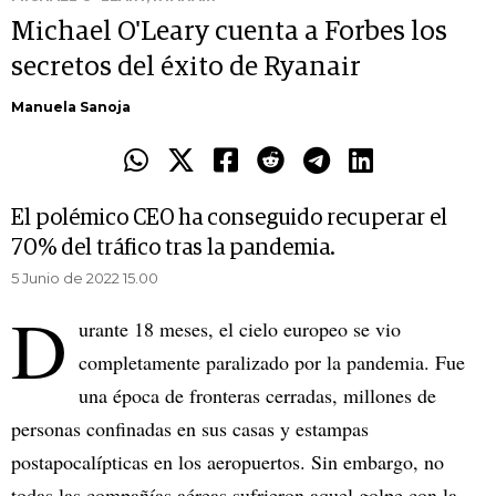
Michael O'Leary cuenta a Forbes los
secretos del éxito de Ryanair
Manuela Sanoja
El polémico CEO ha conseguido recuperar el
70% del tráfico tras la pandemia.
5 Junio de 2022 15.00
D
urante 18 meses, el cielo europeo se vio
completamente paralizado por la pandemia. Fue
una época de fronteras cerradas, millones de
personas confinadas en sus casas y estampas
postapocalípticas en los aeropuertos. Sin embargo, no
todas las compañías aéreas sufrieron aquel golpe con la