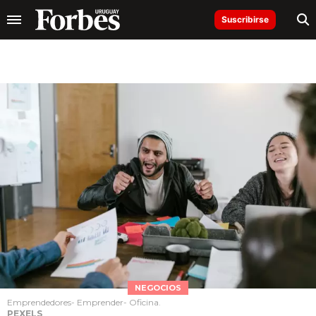
Suscribirse
NEGOCIOS
Emprendedores- Emprender- Oficina.
PEXELS