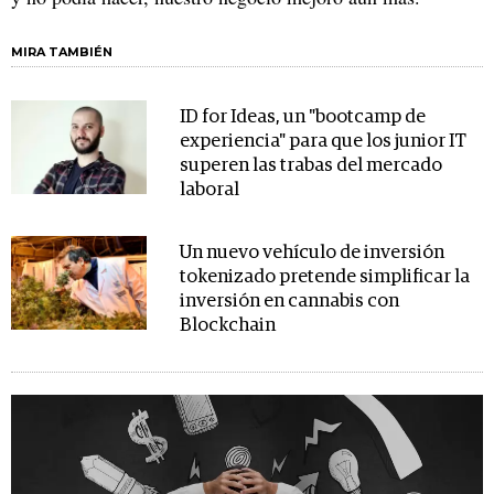
MIRA TAMBIÉN
ID for Ideas, un "bootcamp de
experiencia" para que los junior IT
superen las trabas del mercado
laboral
Un nuevo vehículo de inversión
tokenizado pretende simplificar la
inversión en cannabis con
Blockchain