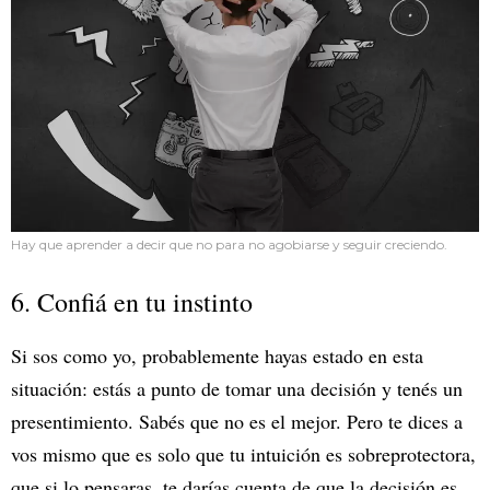
Hay que aprender a decir que no para no agobiarse y seguir creciendo.
6. Confiá en tu instinto
Si sos como yo, probablemente hayas estado en esta
situación: estás a punto de tomar una decisión y tenés un
presentimiento. Sabés que no es el mejor. Pero te dices a
vos mismo que es solo que tu intuición es sobreprotectora,
que si lo pensaras, te darías cuenta de que la decisión es