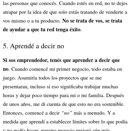
las personas que conocés. Cuando estés en red, no te dejes
atrapar por la idea de que solo estás tratando de venderte a
No se trata de vos, se trata
vos mismo o a tu producto.
de ayudar a que tu red tenga éxito
.
5. Aprendé a decir no
Si sos emprendedor, tenés que aprender a decir que
no
. Cuando comencé mi primer negocio, todo estaba en
juego. Asumiría todos los proyectos que se me
presentaran, incluso si eso significaba trabajar muchas
horas y dejar poco tiempo para mí o mi familia. Después
de unos años, me di cuenta de que esto no era sostenible.
Entonces, comencé a decir
“no”
más a menudo. Y a
medida que aprendí a establecer límites sobre lo que podía
y no podía hacer, nuestro negocio mejoró aún más.