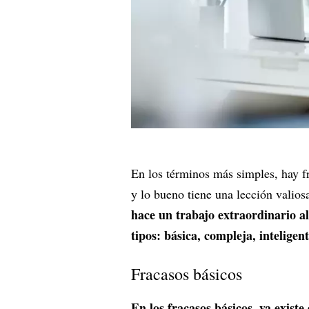
En los términos más simples, hay f
y lo bueno tiene una lección valios
hace un trabajo extraordinario al 
tipos: básica, compleja, inteligen
Fracasos básicos
En los fracasos básicos, ya exist