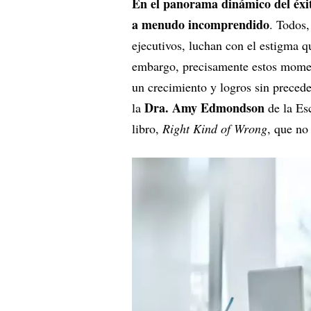
En el panorama dinámico del éxit
a menudo incomprendido
. Todos,
ejecutivos, luchan con el estigma q
embargo, precisamente estos moment
un crecimiento y logros sin prece
Dra. Amy Edmondson
la
de la Es
libro,
Right Kind of Wrong
, que no