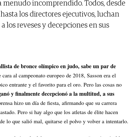
 a menudo incomprendido. Todos, desde
 hasta los directores ejecutivos, luchan
 a los reveses y decepciones en sus
llista de bronce olímpico en judo, sabe un par de
e cara al campeonato europeo de 2018, Sasson era el
co entrante y el favorito para el oro. Pero las cosas no
anó y finalmente decepcionó a la multitud, a sus
prensa hizo un día de fiesta, afirmando que su carrera
astado. Pero si hay algo que los atletas de élite hacen
 lo que salió mal, quitarse el polvo y volver a intentarlo.