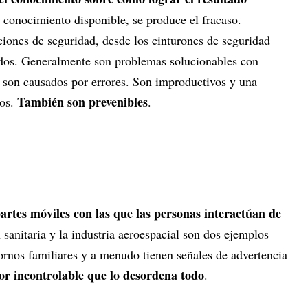
 conocimiento disponible, se produce el fracaso.
iones de seguridad, desde los cinturones de seguridad
ados. Generalmente son problemas solucionables con
s son causados por errores. Son improductivos y una
También son prevenibles
sos.
.
artes móviles con las que las personas interactúan de
 sanitaria y la industria aeroespacial son dos ejemplos
tornos familiares y a menudo tienen señales de advertencia
r incontrolable que lo desordena todo
.