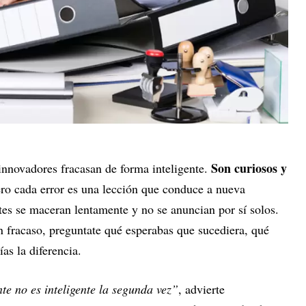
Son curiosos y
e innovadores fracasan de forma inteligente.
ero cada error es una lección que conduce a nueva
tes se maceran lentamente y no se anuncian por sí solos.
un fracaso, preguntate qué esperabas que sucediera, qué
as la diferencia.
te no es inteligente la segunda vez”
, advierte