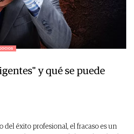
GOCIOS
ligentes" y qué se puede
el éxito profesional, el fracaso es un