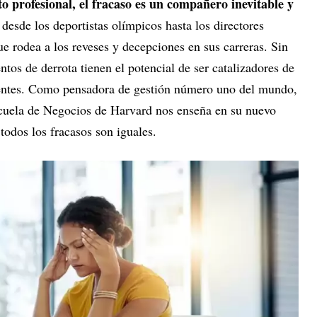
o profesional, el fracaso es un compañero inevitable y
 desde los deportistas olímpicos hasta los directores
ue rodea a los reveses y decepciones en sus carreras. Sin
os de derrota tienen el potencial de ser catalizadores de
dentes. Como pensadora de gestión número uno del mundo,
cuela de Negocios de Harvard nos enseña en su nuevo
 todos los fracasos son iguales.