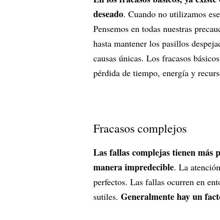
deseado
. Cuando no utilizamos ese
Pensemos en todas nuestras precauc
hasta mantener los pasillos despej
causas únicas. Los fracasos básico
pérdida de tiempo, energía y recur
Fracasos complejos
Las fallas complejas tienen más p
manera impredecible
. La atención
perfectos. Las fallas ocurren en en
Generalmente hay un facto
sutiles.