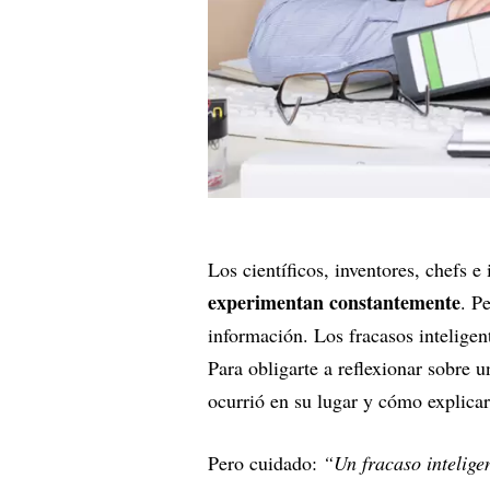
Los científicos, inventores, chefs 
experimentan constantemente
. P
información. Los fracasos inteligen
Para obligarte a reflexionar sobre 
ocurrió en su lugar y cómo explicarí
Pero cuidado:
“Un fracaso inteligen