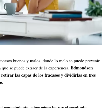
racasos buenos y malos, donde lo malo se puede prevenir
Edmondson
a que se puede extraer de la experiencia.
retirar las capas de los fracasos y dividirlas en tres
te
.
e el conocimiento sobre cómo lograr el resultado