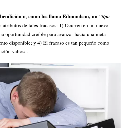
a bendición o, como los llama Edmondson, un
"tipo
o atributos de tales fracasos: 1) Ocurren en un nuevo
 una oportunidad creíble para avanzar hacia una meta
ento disponible; y 4) El fracaso es tan pequeño como
ación valiosa.