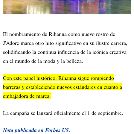
El nombramiento de Rihanna como nuevo rostro de
J'Adore marca otro hito significativo en su ilustre carrera,
solidificando la continua influencia de la icónica creativa
en el mundo de la moda y la belleza.
Con este papel histórico, Rihanna sigue rompiendo
barreras y estableciendo nuevos estándares en cuanto a
embajadora de marca.
La campaña se lanzará oficialmente el 1 de septiembre.
Nota publicada en
Forbes US.