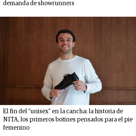
demanda de showrunners
El fin del “unisex” en la cancha: la historia de
NITA, los primeros botines pensados para el pie
femenino