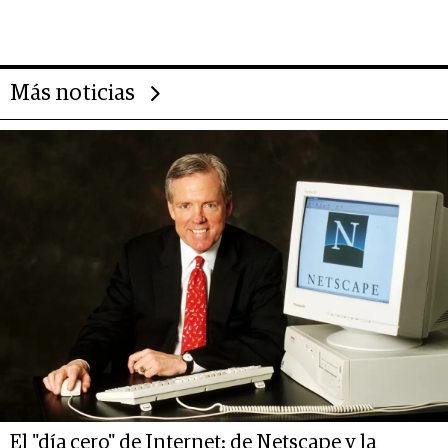
importantes que los problemas”
Más noticias
El "día cero" de Internet: de Netscape y la