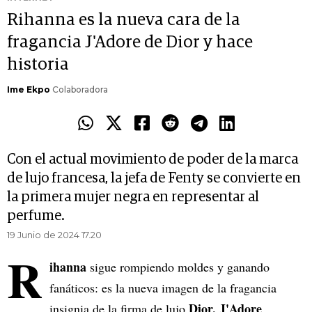
Rihanna es la nueva cara de la
fragancia J'Adore de Dior y hace
historia
Ime Ekpo
Colaboradora
Con el actual movimiento de poder de la marca
de lujo francesa, la jefa de Fenty se convierte en
la primera mujer negra en representar al
perfume.
19 Junio de 2024 17.20
R
ihanna
sigue rompiendo moldes y ganando
fanáticos: es la nueva imagen de la fragancia
Dior, J'Adore
insignia de la firma de lujo
.