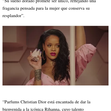
“Su sueño dorado promete ser único, reflejando una
fragancia pensada para la mujer que conserva su
resplandor”.
“Parfums Christian Dior está encantada de dar la
bienvenida a la icónica Rihanna, cuyo talento