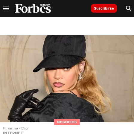
Suscribirse
NEGOCIOS
Rihanna - Dior
INTERNET