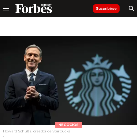
Suscribirse
NEGOCIOS
Howard Schultz, creador de Starbucks
.