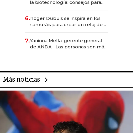
la biotecnología: consejos para
emprendedores, oportunidades
de inversión y el rol de la IA
6.
Roger Dubuis se inspira en los
samuráis para crear un reloj de
US$ 384.000
7.
Yaninna Mella, gerente general
de ANDA: “Las personas son más
importantes que los problemas”
Más noticias