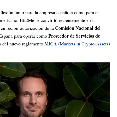
nflexión tanto para la empresa española como para el
americano. Bit2Me se convirtió recientemente en la
Comisión Nacional del
en recibir autorización de la
Proveedor de Servicios de
España para operar como
MiCA
co del nuevo reglamento
(Markets in Crypto-Assets)