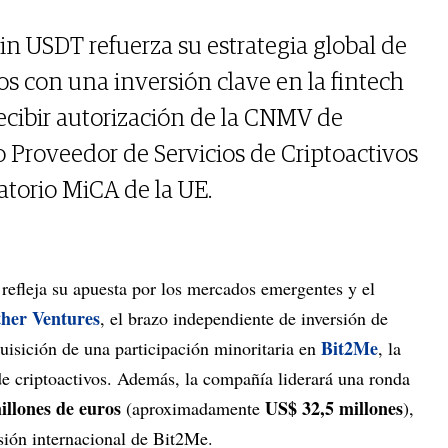
in USDT refuerza su estrategia global de
s con una inversión clave en la fintech
recibir autorización de la CNMV de
Proveedor de Servicios de Criptoactivos
atorio MiCA de la UE.
efleja su apuesta por los mercados emergentes y el
ther Ventures
, el brazo independiente de inversión de
Bit2Me
uisición de una participación minoritaria en
, la
 de criptoactivos. Además, la compañía liderará una ronda
illones de euros
US$ 32,5 millones
(aproximadamente
),
nsión internacional de Bit2Me.