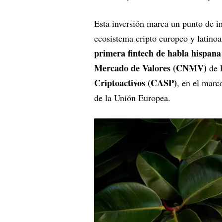
Esta inversión marca un punto de i
ecosistema cripto europeo y latino
primera fintech de habla hispana
Mercado de Valores (CNMV)
de 
Criptoactivos (CASP)
, en el mar
de la Unión Europea.