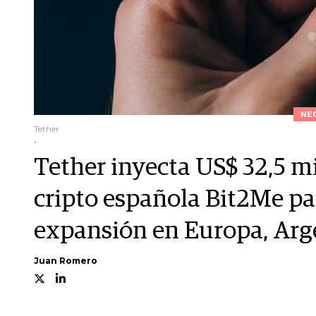
NE
Tether
.
Tether inyecta US$ 32,5 m
cripto española Bit2Me pa
expansión en Europa, Arg
Juan Romero