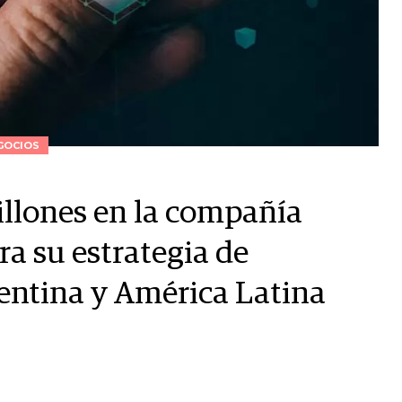
GOCIOS
illones en la compañía
ra su estrategia de
entina y América Latina