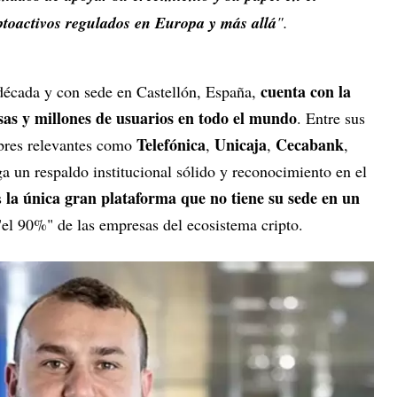
iptoactivos regulados en Europa y más allá
".
cuenta con la
écada y con sede en Castellón, España,
as y millones de usuarios en todo el mundo
. Entre sus
Telefónica
Unicaja
Cecabank
mbres relevantes como
,
,
,
rga un respaldo institucional sólido y reconocimiento en el
la única gran plataforma que no tiene su sede en un
s
el 90%" de las empresas del ecosistema cripto.