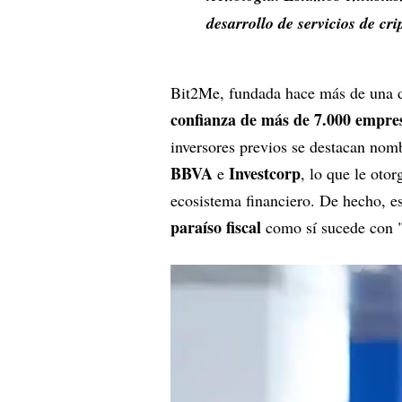
desarrollo de servicios de cr
Bit2Me, fundada hace más de una d
confianza de más de 7.000 empres
inversores previos se destacan no
BBVA
Investcorp
e
, lo que le oto
ecosistema financiero. De hecho, e
paraíso fiscal
como sí sucede con "