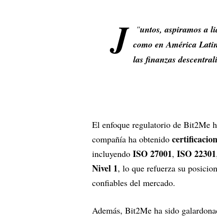
J
"
untos, aspiramos a l
como en América Latin
las finanzas descentral
El enfoque regulatorio de Bit2Me ha
certificaci
compañía ha obtenido
ISO 27001
ISO 22301
incluyendo
,
Nivel 1
, lo que refuerza su posici
confiables del mercado.
Además, Bit2Me ha sido galardona