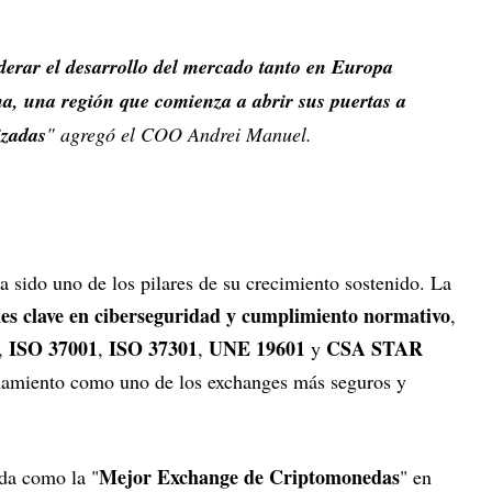
iderar el desarrollo del mercado tanto en Europa
a, una región que comienza a abrir sus puertas a
izadas
" agregó el COO Andrei Manuel.
 sido uno de los pilares de su crecimiento sostenido. La
ones clave en ciberseguridad y cumplimiento normativo
,
ISO 37001
ISO 37301
UNE 19601
CSA STAR
,
,
,
y
onamiento como uno de los exchanges más seguros y
Mejor Exchange de Criptomonedas
da como la "
" en