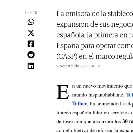
SHARE
La emisora de la stableco
expansión de sus negocio
española, la primera en 
España para operar como 
(CASP) en el marco regul
7 Agosto de 2025 08.05
E
n un nuevo movimiento que r
Te
mundo hispanohablante,
Tether
, ha anunciado la adq
fintech española líder en servicios
30 m
de inversión que alcanzará los
con el objetivo de reforzar la expa