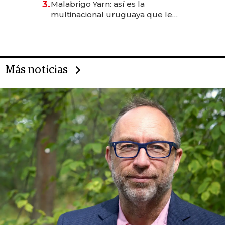
3.
Malabrigo Yarn: así es la
anticipación y prepara apertura
multinacional uruguaya que le
da de tejer al mundo
Más noticias