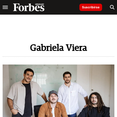
Suscribirse
Gabriela Viera