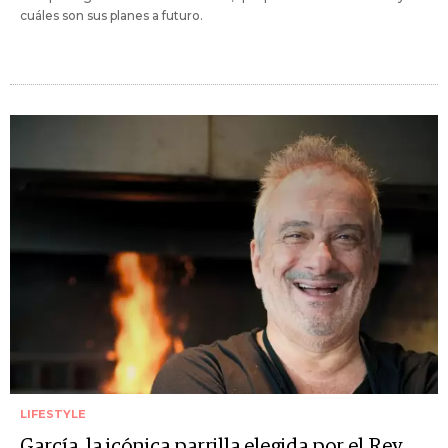
cuáles son sus planes a futuro.
LIFESTYLE
García, la icónica parrilla elegida por el Rey