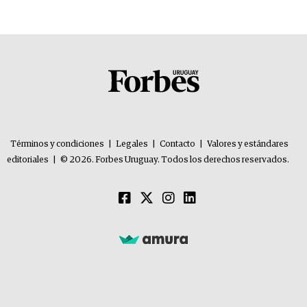
Términos y condiciones
|
Legales
|
Contacto
|
Valores y estándares
editoriales
|
© 2026. Forbes Uruguay. Todos los derechos reservados.