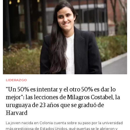
LIDERAZGO
"Un 50% es intentar y el otro 50% es dar lo
mejor": las lecciones de Milagros Costabel, la
uruguaya de 23 años que se graduó de
Harvard
La joven nacida en Colonia cuenta sobre su paso por la universidad
más prestigiosa de Estados Unidos, qué puertas se le abrieron y