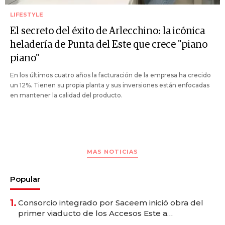
LIFESTYLE
El secreto del éxito de Arlecchino: la icónica
heladería de Punta del Este que crece "piano
piano"
En los últimos cuatro años la facturación de la empresa ha crecido
un 12%. Tienen su propia planta y sus inversiones están enfocadas
en mantener la calidad del producto.
MAS NOTICIAS
Popular
1.
Consorcio integrado por Saceem inició obra del
primer viaducto de los Accesos Este a
Montevideo; inversión total asciende a US$ 54