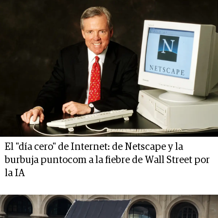
El "día cero" de Internet: de Netscape y la
burbuja puntocom a la fiebre de Wall Street por
la IA