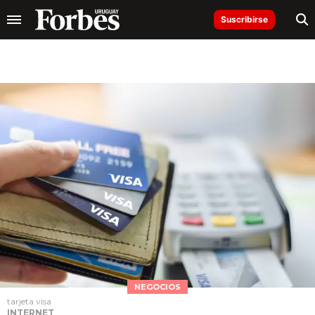
Suscribirse
NEGOCIOS
tarjeta visa
INTERNET