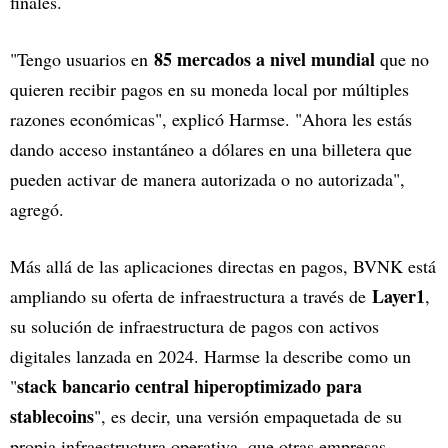
finales.
85 mercados a nivel mundial
"Tengo usuarios en
que no
quieren recibir pagos en su moneda local por múltiples
razones económicas", explicó Harmse. "Ahora les estás
dando acceso instantáneo a dólares en una billetera que
pueden activar de manera autorizada o no autorizada",
agregó.
Más allá de las aplicaciones directas en pagos, BVNK está
Layer1
ampliando su oferta de infraestructura a través de
,
su solución de infraestructura de pagos con activos
digitales lanzada en 2024. Harmse la describe como un
stack bancario central hiperoptimizado para
"
stablecoins
", es decir, una versión empaquetada de su
propia infraestructura operativa, que otras empresas