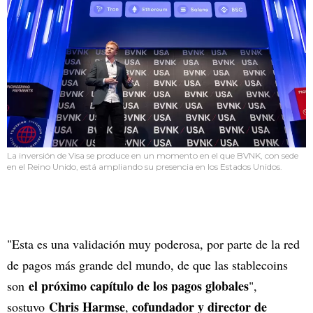
La inversión de Visa se produce en un momento en el que BVNK, con sede
en el Reino Unido, está ampliando su presencia en los Estados Unidos.
"Esta es una validación muy poderosa, por parte de la red
de pagos más grande del mundo, de que las stablecoins
el próximo capítulo de los pagos globales
son
",
Chris Harmse
cofundador y director de
sostuvo
,