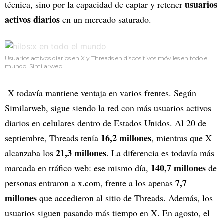
usuarios
técnica, sino por la capacidad de captar y retener
activos diarios
en un mercado saturado.
Usuarios activos diarios en X y Threads en dispositivos móviles en todo el
mundo. Similarweb.
X todavía mantiene ventaja en varios frentes. Según
Similarweb, sigue siendo la red con más usuarios activos
diarios en celulares dentro de Estados Unidos. Al 20 de
16,2 millones
septiembre, Threads tenía
, mientras que X
21,3 millones
alcanzaba los
. La diferencia es todavía más
140,7 millones
marcada en tráfico web: ese mismo día,
de
7,7
personas entraron a x.com, frente a los apenas
millones
que accedieron al sitio de Threads. Además, los
usuarios siguen pasando más tiempo en X. En agosto, el