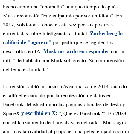
hecho como una "anomalía", aunque tiempo después
Musk reconoció: "Fue culpa mía por ser un idiota". En
2017, volvieron a chocar, esta vez por sus posturas
Zuckerberg lo
enfrentadas sobre inteligencia artificial.
calificó de "agorero"
por pedir que se regulen los
Musk no tardó en responder
desarrollos en IA.
con un
tuit: "He hablado con Mark sobre esto. Su comprensión
del tema es limitada".
La tensión subió un poco más en marzo de 2018, cuando
estalló el escándalo por la recolección de datos en
Facebook. Musk eliminó las páginas oficiales de Tesla y
y escribió en X
:
SpaceX
"¿Qué es Facebook?". En 2023,
con el lanzamiento de Threads ya en el radar, Musk agitó
aún más la rivalidad al proponer una pelea en jaula contra