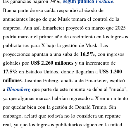
74%
según publicó
las ganancias bajaron
,
Fortune
.
Buena parte de esa caída respondió al éxodo de
anunciantes luego de que Musk tomara el control de la
empresa. Aun así, Emarketer proyectó en marzo que 2025
podría marcar el primer año de crecimiento en los ingresos
publicitarios para X bajo la gestión de Musk. Las
16,5%
proyecciones apuntan a una suba de
, con ingresos
US$ 2.260 millones
globales por
y un incremento de
17,5%
US$ 1.300
en Estados Unidos, donde llegarían a
millones
. Jasmine Enberg, analista de Emarketer, explicó
a
Bloomberg
que parte de este repunte se debe al "miedo",
ya que algunas marcas habrían regresado a X en un intento
por quedar bien con la gestión de Donald Trump. Sin
embargo, aclaró que todavía no lo considera un repunte
real, ya que los ingresos publicitarios siguen en la mitad