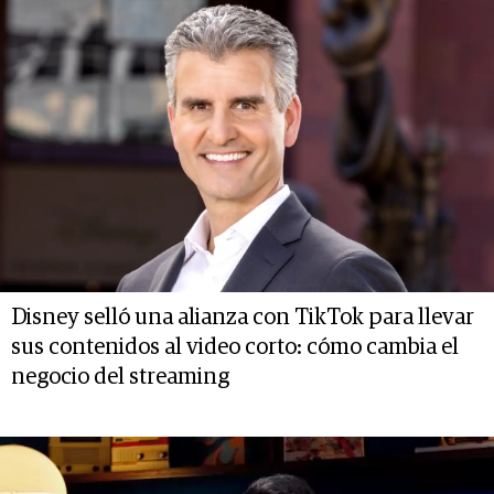
Disney selló una alianza con TikTok para llevar
sus contenidos al video corto: cómo cambia el
negocio del streaming