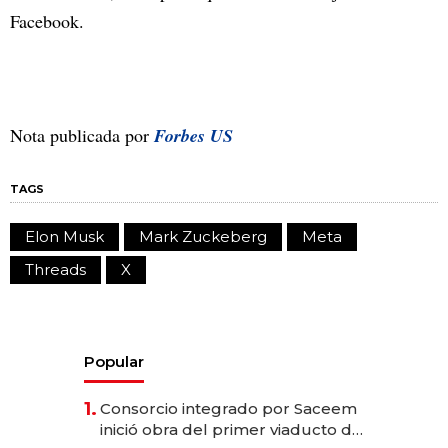
Facebook.
Nota publicada por
Forbes US
TAGS
Elon Musk
Mark Zuckeberg
Meta
Threads
X
Popular
1.
Consorcio integrado por Saceem
inició obra del primer viaducto de