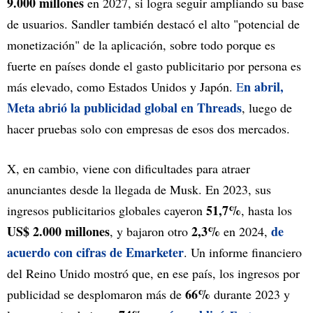
9.000 millones
en 2027, si logra seguir ampliando su base
de usuarios. Sandler también destacó el alto "potencial de
monetización" de la aplicación, sobre todo porque es
fuerte en países donde el gasto publicitario por persona es
n abril,
más elevado, como Estados Unidos y Japón.
E
Meta abrió la publicidad global en Threads
, luego de
hacer pruebas solo con empresas de esos dos mercados.
X, en cambio, viene con dificultades para atraer
anunciantes desde la llegada de Musk. En 2023, sus
51,7%
ingresos publicitarios globales cayeron
, hasta los
US$ 2.000 millones
2,3%
de
, y bajaron otro
en 2024,
acuerdo con cifras de Emarketer
. Un informe financiero
del Reino Unido mostró que, en ese país, los ingresos por
66%
publicidad se desplomaron más de
durante 2023 y