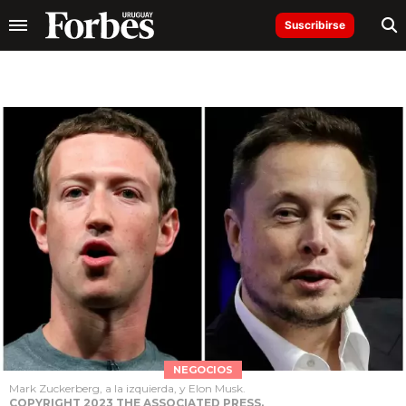
Suscribirse
NEGOCIOS
Mark Zuckerberg, a la izquierda, y Elon Musk.
COPYRIGHT 2023 THE ASSOCIATED PRESS.