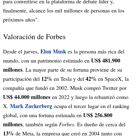
para convertirse en la plataforma de debate líder y,
finalmente, alcance los mil millones de personas en los
próximos años".
Valoración de Forbes
Elon Musk
Desde el jueves,
es la persona más rica del
US$ 481.900
mundo, con un patrimonio estimado en
millones
. La mayor parte de su fortuna proviene de su
12%
42%
participación del
en Tesla y del
en SpaceX, la
compañía que fundó en 2002. Musk compró Twitter por
US$ 44.000 millones
en 2022 y luego la rebautizó como
Mark Zuckerberg
X.
ocupa el tercer lugar en el ranking
US$ 256.800
global, con una fortuna estimada en
millones
, también según
Forbes
. Es dueño de cerca del
13%
de Meta, la empresa que creó en 2004 junto con