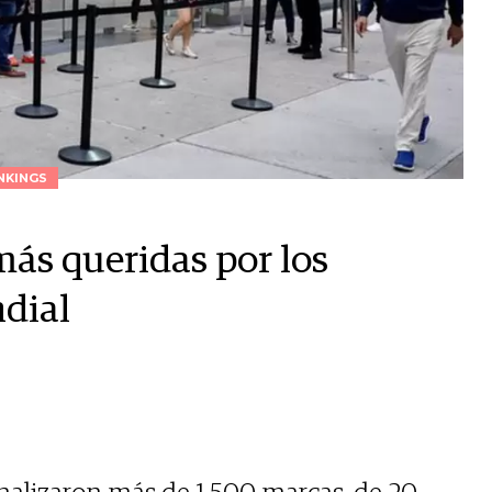
NKINGS
más queridas por los
dial