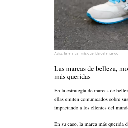
Asics, la marca más querida del mundo
Las marcas de belleza, mo
más queridas
En la estrategia de marcas de belle
ellas emiten comunicados sobre sus 
impactando a los clientes del mund
En su caso, la marca más querida d