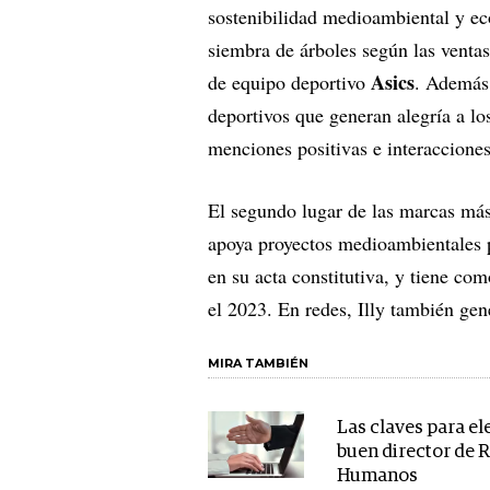
sostenibilidad medioambiental y e
siembra de árboles según las ventas
Asics
de equipo deportivo
. Además,
deportivos que generan alegría a lo
menciones positivas e interacciones
El segundo lugar de las marcas más
apoya proyectos medioambientales 
en su acta constitutiva, y tiene co
el 2023. En redes, Illy también gen
MIRA TAMBIÉN
Las claves para el
buen director de 
Humanos