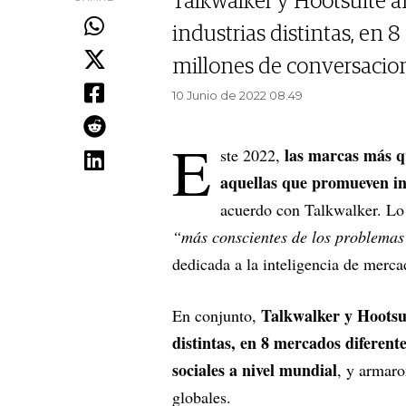
Talkwalker y Hootsuite a
industrias distintas, en 
millones de conversacion
10 Junio de 2022 08.49
E
las marcas más q
ste 2022,
aquellas que promueven in
acuerdo con Talkwalker. Lo 
“más conscientes de los problemas 
dedicada a la inteligencia de merca
Talkwalker y Hootsui
En conjunto,
distintas, en 8 mercados diferente
sociales a nivel mundial
, y armaro
globales.