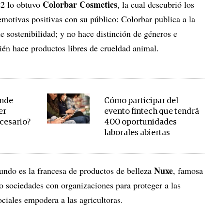
Colorbar Cosmetics
22 lo obtuvo
, la cual descubrió los
emotivas positivas con su público: Colorbar publica a la
e sostenibilidad; y no hace distinción de géneros e
ién hace productos libres de crueldad animal.
ónde
Cómo participar del
er
evento fintech que tendrá
cesario?
400 oportunidades
laborales abiertas
Nuxe
ndo es la francesa de productos de belleza
, famosa
o sociedades con organizaciones para proteger a las
ciales empodera a las agricultoras.