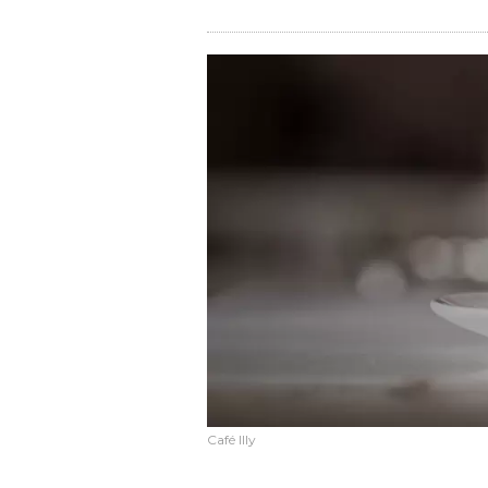
Café Illy