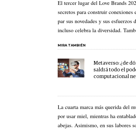
El tercer lugar del Love Brands 20
secretos para construir conexiones 
par sus novedades y sus esfuerzos d
incluso celebra la diversidad. Tamb
MIRA TAMBIÉN
Metaverso: ¿de d
saldrá todo el pod
computacional ne
La cuarta marca más querida del mu
por usar miel, mientras ha entablad
abejas. Asimismo, en sus labores so