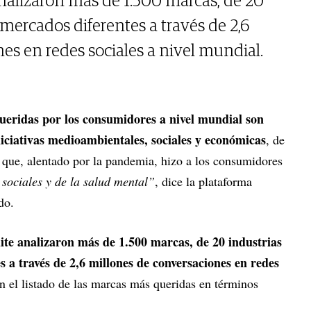
nalizaron más de 1.500 marcas, de 20
8 mercados diferentes a través de 2,6
es en redes sociales a nivel mundial.
ueridas por los consumidores a nivel mundial son
iciativas medioambientales, sociales y económicas
, de
que, alentado por la pandemia, hizo a los consumidores
sociales y de la salud mental”
, dice la plataforma
do.
te analizaron más de 1.500 marcas, de 20 industrias
s a través de 2,6 millones de conversaciones en redes
n el listado de las marcas más queridas en términos