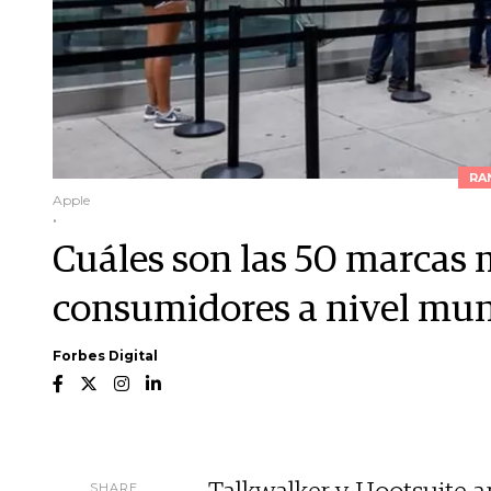
RA
Apple
.
Cuáles son las 50 marcas 
consumidores a nivel mun
Forbes Digital
SHARE