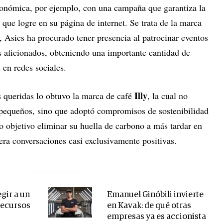
conómica, por ejemplo, con una campaña que garantiza la
 que logre en su página de internet. Se trata de la marca
 Asics ha procurado tener presencia al patrocinar eventos
s aficionados, obteniendo una importante cantidad de
 en redes sociales.
Illy
 queridas lo obtuvo la marca de café
, la cual no
pequeños, sino que adoptó compromisos de sostenibilidad
mo objetivo eliminar su huella de carbono a más tardar en
era conversaciones casi exclusivamente positivas.
egir a un
Emanuel Ginóbili invierte
Recursos
en Kavak: de qué otras
empresas ya es accionista