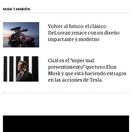
MIRA TAMBIÉN
Volver al futuro: el clásico
DeLorean renace con un diseño
impactante y moderno
Cuál es el "super mal
presentimiento" que tuvo Elon
Musk y que está haciendo estragos
en las acciones de Tesla