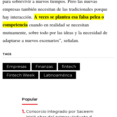
para sobrevivir a nuevos tiempos. Pero las nuevas
empresas también necesitan de las tradicionales porque
A veces se plantea esa falsa pelea o
hay interacción.
competencia
cuando en realidad se necesitan
mutuamente, sobre todo por las ideas y la necesidad de
adaptarse a nuevos escenarios”, señalan.
TAGS
Empresas
Finanzas
fintech
Fintech Week
Latinoamérica
Popular
1.
Consorcio integrado por Saceem
inició obra del primer viaducto de