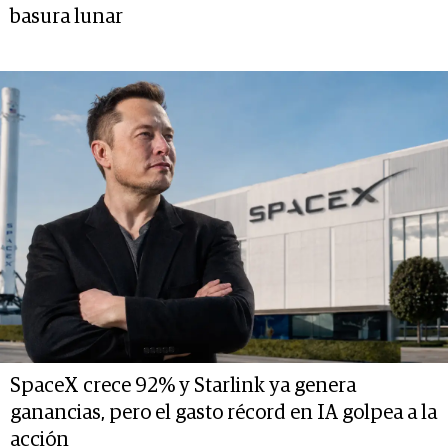
basura lunar
SpaceX crece 92% y Starlink ya genera
ganancias, pero el gasto récord en IA golpea a la
acción