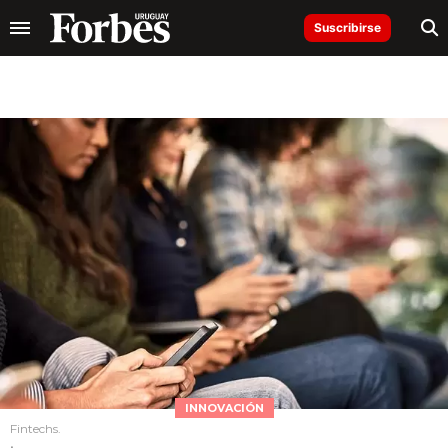
Suscribirse
INNOVACIÓN
Fintechs.
.