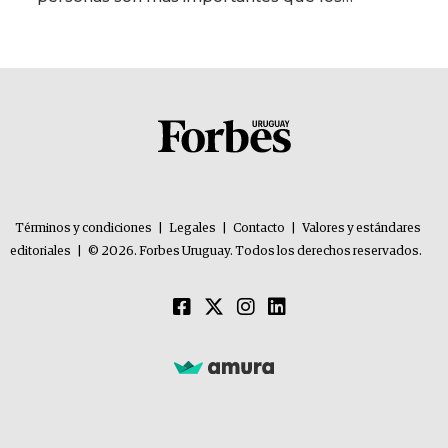
problemas”
Términos y condiciones
|
Legales
|
Contacto
|
Valores y estándares
editoriales
|
© 2026. Forbes Uruguay. Todos los derechos reservados.