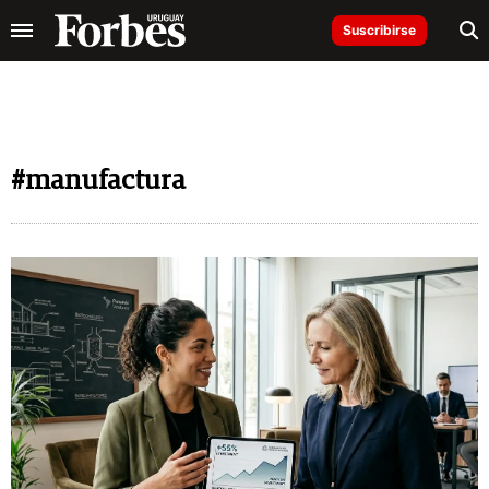
Suscribirse
#manufactura