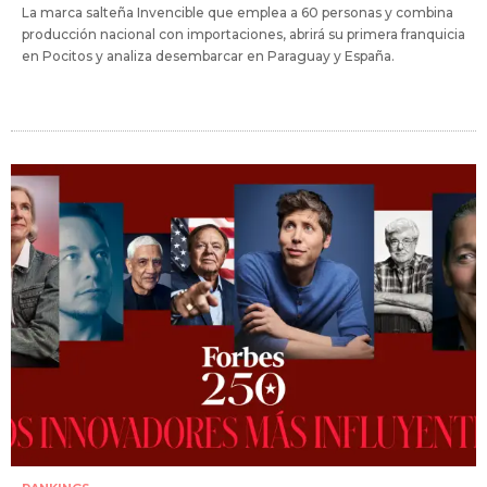
La marca salteña Invencible que emplea a 60 personas y combina
producción nacional con importaciones, abrirá su primera franquicia
en Pocitos y analiza desembarcar en Paraguay y España.