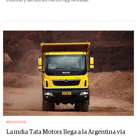
intuitivas y decisiones menos fragmentadas.
NEGOCIOS
La india Tata Motors llega a la Argentina vía