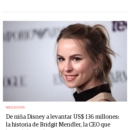
NEGOCIOS
De niña Disney a levantar US$ 136 millones:
la historia de Bridgit Mendler, la CEO que