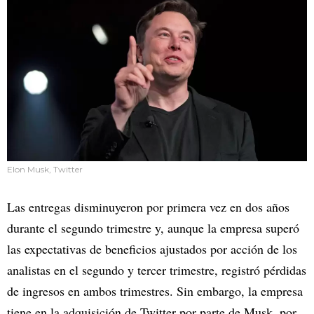
Elon Musk, Twitter
Las entregas disminuyeron por primera vez en dos años
durante el segundo trimestre y, aunque la empresa superó
las expectativas de beneficios ajustados por acción de los
analistas en el segundo y tercer trimestre, registró pérdidas
de ingresos en ambos trimestres. Sin embargo, la empresa
tiene en la adquisición de Twitter por parte de Musk, por