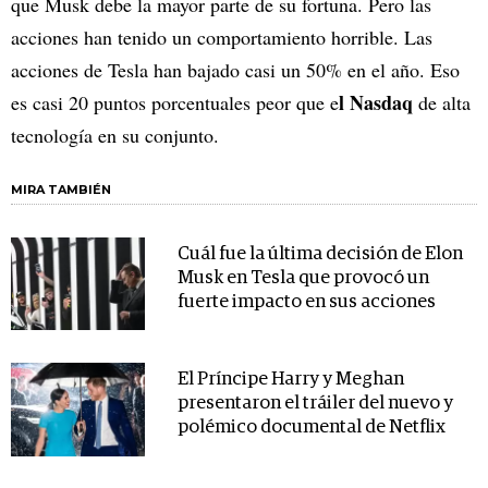
que Musk debe la mayor parte de su fortuna. Pero las
acciones han tenido un comportamiento horrible. Las
acciones de Tesla han bajado casi un 50% en el año. Eso
l Nasdaq
es casi 20 puntos porcentuales peor que e
de alta
tecnología en su conjunto.
MIRA TAMBIÉN
Cuál fue la última decisión de Elon
Musk en Tesla que provocó un
fuerte impacto en sus acciones
El Príncipe Harry y Meghan
presentaron el tráiler del nuevo y
polémico documental de Netflix