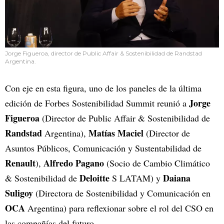
Jorge Figueroa, director de Public Affair & Sostenibilidad de Randstad
Argentina.
Con eje en esta figura, uno de los paneles de la última
Jorge
edición de Forbes Sostenibilidad Summit reunió a
Figueroa
(Director de Public Affair & Sostenibilidad de
Randstad
Matías Maciel
Argentina),
(Director de
Asuntos Públicos, Comunicación y Sustentabilidad de
Renault
Alfredo Pagano
),
(Socio de Cambio Climático
Deloitte
Daiana
& Sostenibilidad de
S LATAM) y
Suligoy
(Directora de Sostenibilidad y Comunicación en
OCA
Argentina) para reflexionar sobre el rol del CSO en
las compañías del futuro.