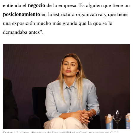
negocio
entienda el
de la empresa. Es alguien que tiene un
posicionamiento
en la estructura organizativa y que tiene
una exposición mucho más grande que la que se le
demandaba antes”.
Daiana Suligoy, directora de Sostenibilidad y Comunicación en OCA