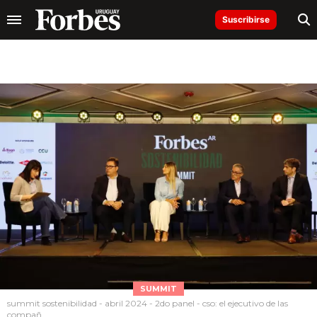
Suscribirse
SUMMIT
summit sostenibilidad - abril 2024 - 2do panel - cso: el ejecutivo de las
compañ