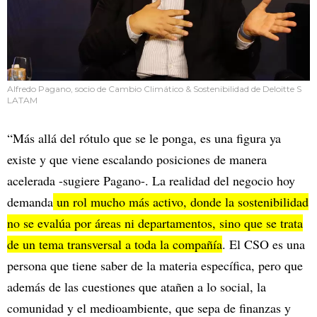
Alfredo Pagano, socio de Cambio Climático & Sostenibilidad de Deloitte S
LATAM
“Más allá del rótulo que se le ponga, es una figura ya
existe y que viene escalando posiciones de manera
acelerada -sugiere Pagano-. La realidad del negocio hoy
demanda
un rol mucho más activo, donde la sostenibilidad
no se evalúa por áreas ni departamentos, sino que se trata
de un tema transversal a toda la compañía
. El CSO es una
persona que tiene saber de la materia específica, pero que
además de las cuestiones que atañen a lo social, la
comunidad y el medioambiente, que sepa de finanzas y