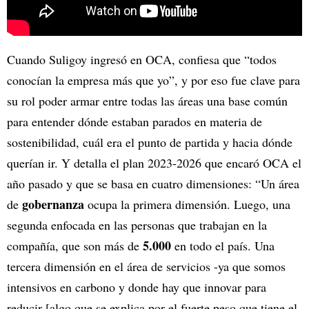
Cuando Suligoy ingresó en OCA, confiesa que “todos
conocían la empresa más que yo”, y por eso fue clave para
su rol poder armar entre todas las áreas una base común
para entender dónde estaban parados en materia de
sostenibilidad, cuál era el punto de partida y hacia dónde
querían ir. Y detalla el plan 2023-2026 que encaró OCA el
año pasado y que se basa en cuatro dimensiones: “Un área
gobernanza
de
ocupa la primera dimensión. Luego, una
segunda enfocada en las personas que trabajan en la
5.000
compañía, que son más de
en todo el país. Una
tercera dimensión en el área de servicios -ya que somos
intensivos en carbono y donde hay que innovar para
reducir [algo que se explica por el fuerte peso que tiene el