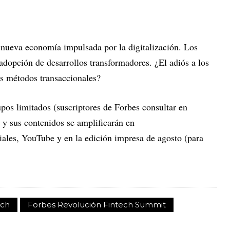
 nueva economía impulsada por la digitalización. Los
adopción de desarrollos transformadores. ¿El adiós a los
os métodos transaccionales?
upos limitados (suscriptores de Forbes consultar en
) y sus contenidos se amplificarán en
ciales, YouTube y en la edición impresa de agosto (para
ech
Forbes Revolución Fintech Summit