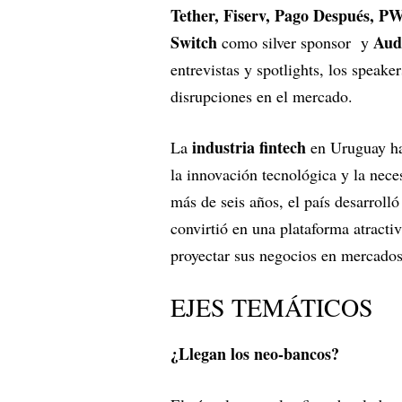
Tether,
Fiserv, Pago Después, P
Switch
Aud
como silver sponsor y
entrevistas y spotlights, los speake
disrupciones en el mercado.
industria fintech
La
en Uruguay ha
la innovación tecnológica y la nece
más de seis años, el país desarroll
convirtió en una plataforma atracti
proyectar sus negocios en mercados
EJES TEMÁTICOS
¿Llegan los neo-bancos?