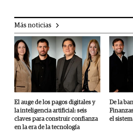
Más noticias
El auge de los pagos digitales y
De la ban
la inteligencia artificial: seis
Finanzas
claves para construir confianza
el siste
en la era de la tecnología