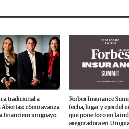
ca tradicional a
Forbes Insurance Summ
 Abiertas: cómo avanza
fecha, lugar y ejes del 
ma financiero uruguayo
que pone foco en la ind
aseguradora en Urugu