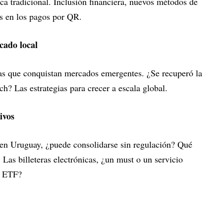
nca tradicional. Inclusión financiera, nuevos métodos de
s en los pagos por QR.
cado local
yas que conquistan mercados emergentes. ¿Se recuperó la
ech? Las estrategias para crecer a escala global.
ivos
 en Uruguay, ¿puede consolidarse sin regulación? Qué
 Las billeteras electrónicas, ¿un must o un servicio
s ETF?