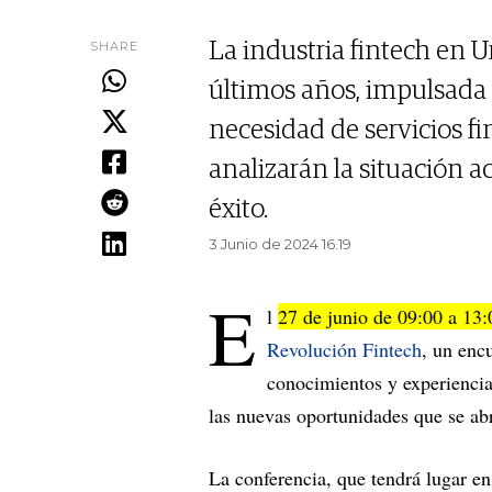
SHARE
La industria fintech en 
últimos años, impulsada 
necesidad de servicios fi
analizarán la situación a
éxito.
3 Junio de 2024 16.19
E
l
27 de junio de 09:00 a 13:
Revolución Fintech
, un enc
conocimientos y experiencias
las nuevas oportunidades que se ab
La conferencia, que tendrá lugar en