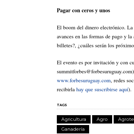
Pagar con ceros y unos
El boom del dinero electrónico. La
avances en las formas de pago y la 
billetes?, ¿cuáles serán los próxim
El evento es por invitación y con c
summitforbes@forbesuruguay.com
www.forbesuruguay.com
, redes so
recibirla
hay que suscribirse aquí
).
TAGS
Agricultura
Agro
Agrot
Ganadería