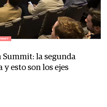
UMMIT
h Summit: la segunda
a y esto son los ejes