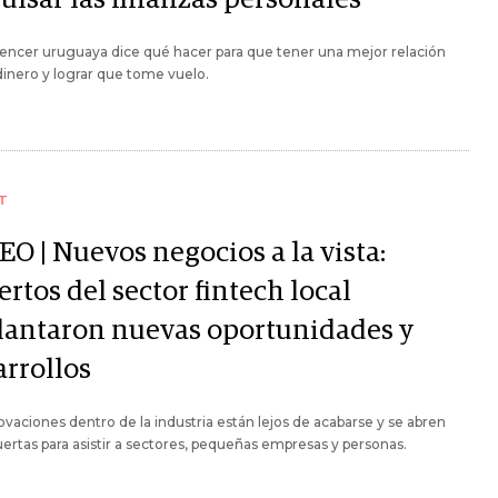
uencer uruguaya dice qué hacer para que tener una mejor relación
dinero y lograr que tome vuelo.
T
O | Nuevos negocios a la vista:
rtos del sector fintech local
lantaron nuevas oportunidades y
arrollos
ovaciones dentro de la industria están lejos de acabarse y se abren
uertas para asistir a sectores, pequeñas empresas y personas.