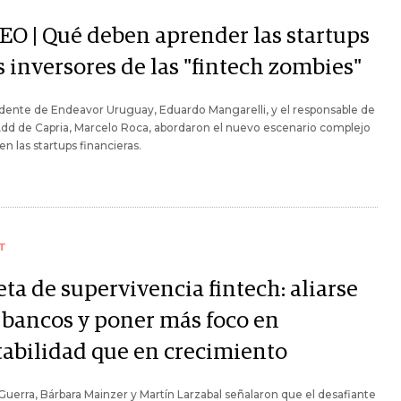
EO | Qué deben aprender las startups
s inversores de las "fintech zombies"
idente de Endeavor Uruguay, Eduardo Mangarelli, y el responsable de
dd de Capria, Marcelo Roca, abordaron el nuevo escenario complejo
en las startups financieras.
T
ta de supervivencia fintech: aliarse
 bancos y poner más foco en
tabilidad que en crecimiento
Guerra, Bárbara Mainzer y Martín Larzabal señalaron que el desafiante