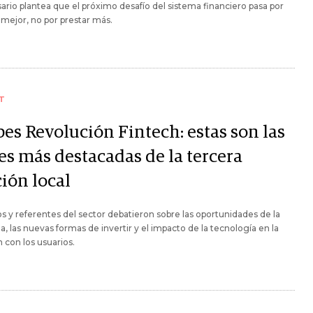
rio plantea que el próximo desafío del sistema financiero pasa por
 mejor, no por prestar más.
T
bes Revolución Fintech: estas son las
es más destacadas de la tercera
ión local
s y referentes del sector debatieron sobre las oportunidades de la
ia, las nuevas formas de invertir y el impacto de la tecnología en la
n con los usuarios.