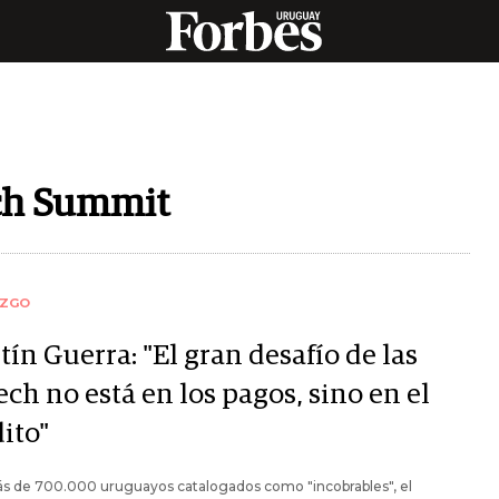
ech Summit
AZGO
ín Guerra: "El gran desafío de las
ech no está en los pagos, sino en el
ito"
s de 700.000 uruguayos catalogados como "incobrables", el