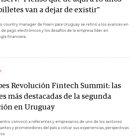
billetes van a dejar de existir"
o country manager de Fiserv para Uruguay se refirió a los avances en
de pago electrónicos y los desafíos de la empresa líder en
gía financiera.
T
bes Revolución Fintech Summit: las
ses más destacadas de la segunda
ción en Uruguay
entro convocó a referentes y empresarios de uno de los sectores
antes y prometedores del país a volcar sus experiencias, perspectivas
íos.