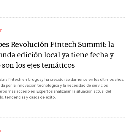
T
bes Revolución Fintech Summit: la
unda edición local ya tiene fecha y
 son los ejes temáticos
stria fintech en Uruguay ha crecido rápidamente en los últimos años,
da por la innovación tecnológica y la necesidad de servicios
eros más accesibles. Expertos analizarán la situación actual del
, tendencias y casos de éxito.
T