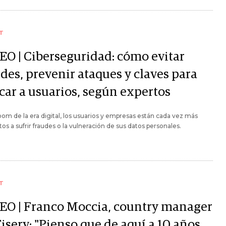
T
EO | Ciberseguridad: cómo evitar
des, prevenir ataques y claves para
car a usuarios, según expertos
oom de la era digital, los usuarios y empresas están cada vez más
os a sufrir fraudes o la vulneración de sus datos personales.
T
EO | Franco Moccia, country manager
iserv: "Pienso que de aquí a 10 años