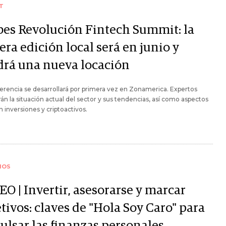
T
bes Revolución Fintech Summit: la
era edición local será en junio y
drá una nueva locación
erencia se desarrollará por primera vez en Zonamerica. Expertos
rán la situación actual del sector y sus tendencias, así como aspectos
n inversiones y criptoactivos.
IOS
O | Invertir, asesorarse y marcar
tivos: claves de "Hola Soy Caro" para
ulsar las finanzas personales