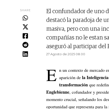
SHARE
El confundador de uno de
destacó la paradoja de u
masiva, pero con una inco
compañías no le estan sa
aseguró al participar de
27 Agosto de 2025 08.00
E
n un contexto de mercado en
la Inteligenci
aparición de
transformación
que redefin
Englebienne
, cofundador y preside
momento crucial, señalando los des
oportunidad que representa para la