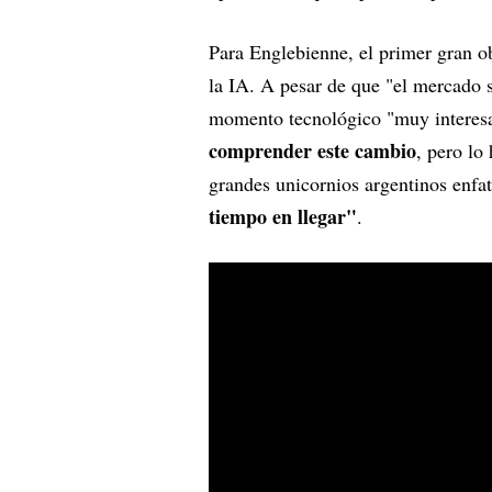
Para Englebienne, el primer gran o
la IA. A pesar de que "el mercado 
momento tecnológico "muy interes
comprender este cambio
, pero lo
grandes unicornios argentinos enfa
tiempo en llegar"
.