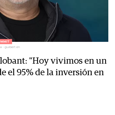
UMMIT
a - guibert en
lobant: "Hoy vivimos en un
e el 95% de la inversión en