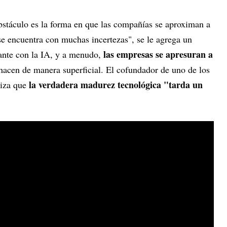
bstáculo es la forma en que las compañías se aproximan a
se encuentra con muchas incertezas", se le agrega un
las empresas se apresuran a
ante con la IA, y a menudo,
 hacen de manera superficial. El cofundador de uno de los
la verdadera madurez tecnológica "tarda un
tiza que