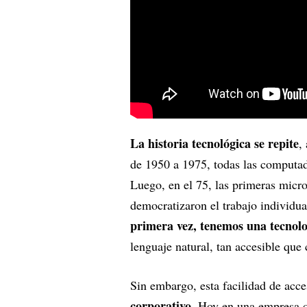
La historia tecnológica se repite
,
de 1950 a 1975, todas las computad
Luego, en el 75, las primeras micr
democratizaron el trabajo individu
primera vez, tenemos una tecnolo
lenguaje natural, tan accesible que 
Sin embargo, esta facilidad de acc
corporativo
. Hoy en una empresa q