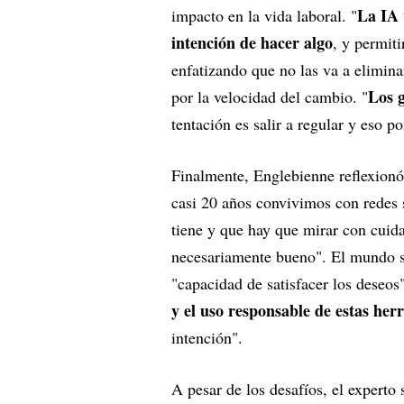
La IA 
impacto en la vida laboral. "
intención de hacer algo
, y permiti
enfatizando que no las va a elimina
Los g
por la velocidad del cambio. "
tentación es salir a regular y eso p
Finalmente, Englebienne reflexionó
casi 20 años convivimos con redes 
tiene y que hay que mirar con cuida
necesariamente bueno". El mundo se
"capacidad de satisfacer los deseo
y el uso responsable de estas her
intención".
A pesar de los desafíos, el experto