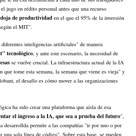
 el jugo en rédito personal antes que una recurso
doja de productividad
en el que el 95% de la inversión
 según el MIT".
diferentes inteligencias artificiales" de manera
t" tecnológico
, y ante este escenario, la necesidad de
resas
se vuelve crucial. La infraestructura actual de la IA
ión que tome esta semana, la semana que viene es vieja" y
lobant, el desafío es cómo mover a las organizaciones
gica ha sido crear una plataforma que aísla de esa
tar el ingreso a la IA, que sea a prueba del futuro
",
ma desarrollda permite a las compañías "ir por uno o por
r una sola línea de código". Sobre esta base, se pueden