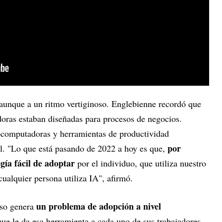
 aunque a un ritmo vertiginoso. Englebienne recordó que
oras estaban diseñadas para procesos de negocios.
ocomputadoras y herramientas de productividad
por
al. "Lo que está pasando de 2022 a hoy es que,
gía fácil de adoptar
por el individuo, que utiliza nuestro
cualquier persona utiliza IA", afirmó.
un problema de adopción a nivel
eso genera
ue le da esa herramienta a cada uno de sus trabajadores