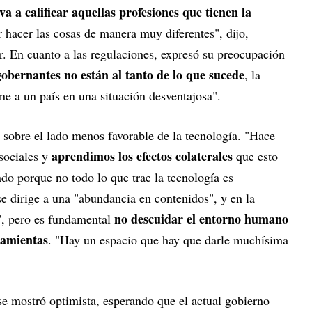
va a calificar aquellas profesiones que tienen la
r hacer las cosas de manera muy diferentes", dijo,
r. En cuanto a las regulaciones, expresó su preocupación
obernantes no están al tanto de lo que sucede
, la
one a un país en una situación desventajosa".
 sobre el lado menos favorable de la tecnología. "Hace
aprendimos los efectos colaterales
sociales y
que esto
do porque no todo lo que trae la tecnología es
 dirige a una "abundancia en contenidos", y en la
no descuidar el entorno humano
s", pero es fundamental
ramientas
. "Hay un espacio que hay que darle muchísima
 se mostró optimista, esperando que el actual gobierno