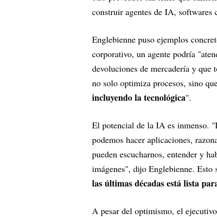
construir agentes de IA, softwares 
Englebienne puso ejemplos concreto
corporativo, un agente podría "aten
devoluciones de mercadería y que t
no solo optimiza procesos, sino qu
incluyendo la tecnológica
".
El potencial de la IA es inmenso. "
podemos hacer aplicaciones, razona
pueden escucharnos, entender y hab
imágenes", dijo Englebienne. Esto s
las últimas décadas está lista par
A pesar del optimismo, el ejecutivo