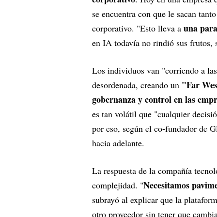
se encuentra con que le sacan tanto
una para
corporativo. "Esto lleva a
en IA todavía no rindió sus frutos,
Los individuos van "corriendo a las 
"Far Wes
desordenada, creando un
gobernanza y control en las emp
es tan volátil que "cualquier decis
por eso, según el co-fundador de G
hacia adelante.
La respuesta de la compañía tecnoló
Necesitamos pavimen
complejidad. "
subrayó al explicar que la platafor
otro proveedor sin tener que cambia