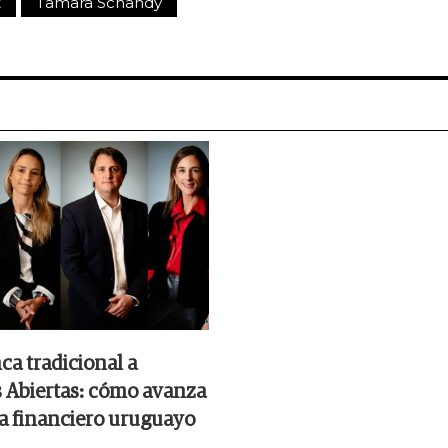
t
Tamara Schandy
ca tradicional a
 Abiertas: cómo avanza
ma financiero uruguayo