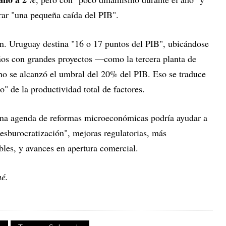
rar "una pequeña caída del PIB".
sión. Uruguay destina "16 o 17 puntos del PIB", ubicándose
 años con grandes proyectos —como la tercera planta de
 no se alcanzó el umbral del 20% del PIB. Eso se traduce
o" de la productividad total de factores.
una agenda de reformas microeconómicas podría ayudar a
"desburocratización", mejoras regulatorias, más
les, y avances en apertura comercial.
né.