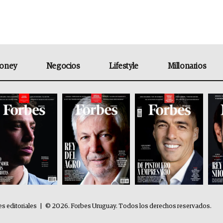
oney
Negocios
Lifestyle
Millonarios
es editoriales
|
© 2026. Forbes Uruguay. Todos los derechos reservados.