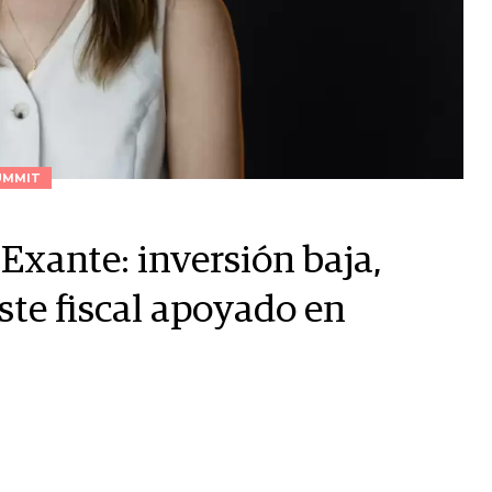
UMMIT
Exante: inversión baja,
ste fiscal apoyado en