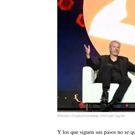
Bitcoin, Criptomonedas, Michael Saylor
Y los que siguen sus pasos no se 