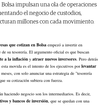
 Bolsa impulsan una ola de operaciones
imentando el negocio de custodios,
facturan millones con cada movimiento.
sas que cotizan en Bolsa
empezó a invertir en
de su tesorería. El argumento oficial es que buscan
te a la inflación
atraer nuevos inversores
y
. Pero detrás
levantar
esta movida es el intento de los ejecutivos por
s meses, con solo anunciar una estrategia de "tesorería
que su cotización subiera con fuerza.
n haciendo negocio son los intermediarios. Es decir,
tivos y bancos de inversión
, que se quedan con una