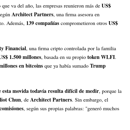
US$
o que va del año, las empresas reunieron más de
Architect Partners
 según
, una firma asesora en
139 compañías
US$
lto. Además,
comprometieron otros
y Financial
, una firma cripto controlada por la familia
 US$ 1.500 millones
token WLFI
, basada en su propio
.
illones en bitcoins
Trump
que ya había sumado
 esta movida todavía resulta difícil de medir
, porque la
liot Chun
Architect Partners
, de
. Sin embargo, el
 comisiones
, según sus propias palabras: "generó muchos