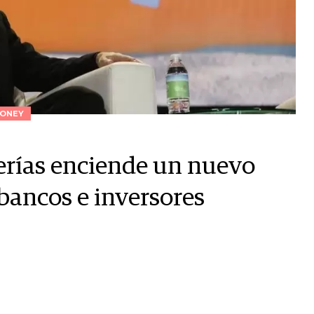
ONEY
rerías enciende un nuevo
bancos e inversores