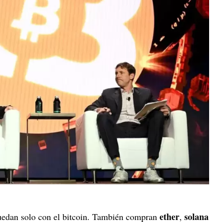
ether
solana
quedan solo con el bitcoin. También compran
,