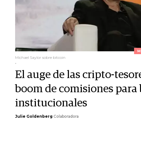
M
Michael Saylor sobre bitcoin
.
El auge de las cripto-teso
boom de comisiones para 
institucionales
Julie Goldenberg
Colaboradora