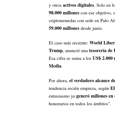
activos digitales
y otros
. Solo en l
98.000 millones
con ese objetivo,
criptomonedas con sede en Palo A
59.000 millones
desde junio.
World Libert
El caso más reciente:
Trump
tesorería de
, anunció una
US$ 2.000 m
Esa cifra se suma a los
Media
.
el verdadero alcance de
Por ahora,
El
tendencia recién empieza, según
generó millones en
entusiasmo ya
honorarios en todos los ámbitos".