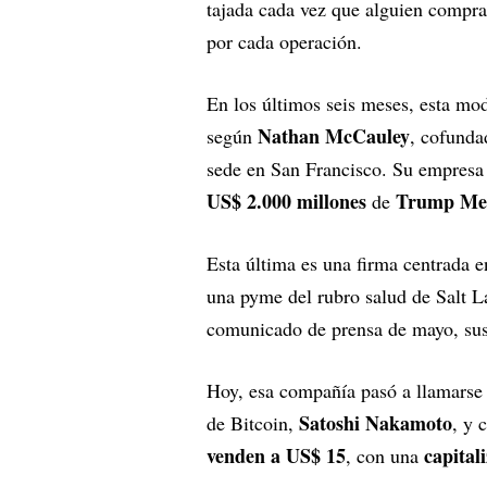
tajada cada vez que alguien compra
por cada operación.
En los últimos seis meses, esta mod
Nathan McCauley
según
, cofund
sede en San Francisco. Su empresa 
US$ 2.000 millones
Trump Me
de
Esta última es una firma centrada 
una pyme del rubro salud de Salt L
comunicado de prensa de mayo, su
Hoy, esa compañía pasó a llamars
Satoshi Nakamoto
de Bitcoin,
, y 
venden a US$ 15
capital
, con una