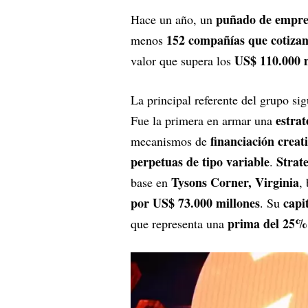
puñado de empre
Hace un año, un
152 compañías que cotizan
menos
US$ 110.000 
valor que supera los
La principal referente del grupo si
estra
Fue la primera en armar una
financiación creat
mecanismos de
perpetuas de tipo variable
Strat
.
Tysons Corner, Virginia
base en
,
por US$ 73.000 millones
capi
. Su
prima del 25% 
que representa una