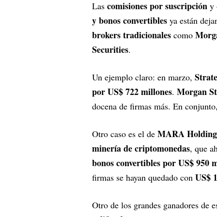
comisiones por suscripción
Las
y 
y bonos convertibles
ya están deja
brokers tradicionales
Morga
como
Securities
.
Strat
Un ejemplo claro: en marzo,
por US$ 722 millones
Morgan St
.
docena de firmas más. En conjunt
MARA Holding
Otro caso es el de
minería de criptomonedas
, que a
bonos convertibles por US$ 950 m
US$ 1
firmas se hayan quedado con
Otro de los grandes ganadores de e