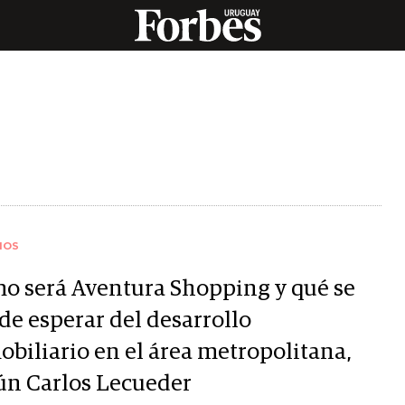
IOS
o será Aventura Shopping y qué se
de esperar del desarrollo
obiliario en el área metropolitana,
ún Carlos Lecueder