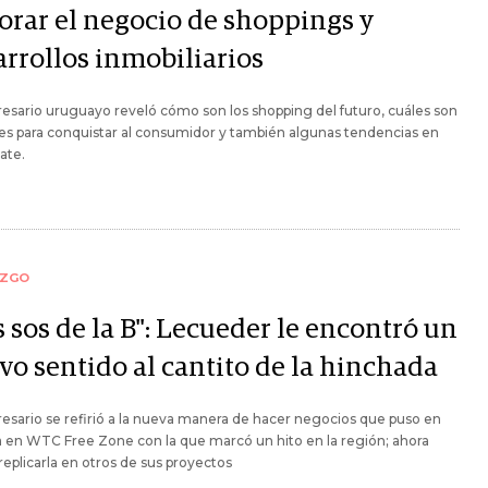
orar el negocio de shoppings y
arrollos inmobiliarios
esario uruguayo reveló cómo son los shopping del futuro, cuáles son
ves para conquistar al consumidor y también algunas tendencias en
tate.
AZGO
 sos de la B": Lecueder le encontró un
vo sentido al cantito de la hinchada
esario se refirió a la nueva manera de hacer negocios que puso en
a en WTC Free Zone con la que marcó un hito en la región; ahora
replicarla en otros de sus proyectos