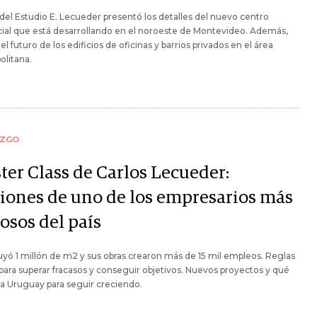
r del Estudio E. Lecueder presentó los detalles del nuevo centro
ial que está desarrollando en el noroeste de Montevideo. Además,
 el futuro de los edificios de oficinas y barrios privados en el área
litana.
AZGO
ter Class de Carlos Lecueder:
ciones de uno de los empresarios más
osos del país
yó 1 millón de m2 y sus obras crearon más de 15 mil empleos. Reglas
para superar fracasos y conseguir objetivos. Nuevos proyectos y qué
a Uruguay para seguir creciendo.