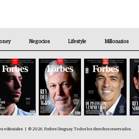
oney
Negocios
Lifestyle
Millonarios
es editoriales
|
© 2026. Forbes Uruguay. Todos los derechos reservados.