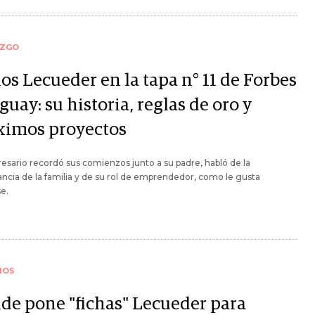
AZGO
os Lecueder en la tapa n° 11 de Forbes
uay: su historia, reglas de oro y
ximos proyectos
esario recordó sus comienzos junto a su padre, habló de la
ncia de la familia y de su rol de emprendedor, como le gusta
se.
IOS
de pone "fichas" Lecueder para